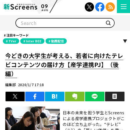
09
AUG
検索
注目キーワード
TVer
Inter BEE
動画配信
今どきの大学生が考える、若者に向けたテレ
ビコンテンツの届け方【産学連携PJ】（後
編）
編集部
2020/1/7 17:18
ツイート
シェア
はてブ
クリップ
LINEで送る
印
日本の未来を担う学生とScreens
による産学連携プロジェクトがこ
のほど立ち上がった。“テレビ”