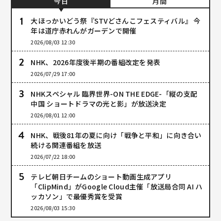
今日
月間
大ほっかいどう祭『STVどさんこフェスティバル』 今
年は道庁赤れんがガーデンで開催
2026/08/03 12:30
NHK、2026年度後半期の番組改定を発表
2026/07/29 17:00
NHKスペシャル 臨界世界-ON THE EDGE-「縦の支配
中国 ショートドラマの光と影」が放送決定
2026/08/01 12:00
NHK、戦後81年の夏に向け「戦争と平和」に向き合い
続ける関連番組を放送
2026/07/22 18:00
テレビ朝日チームのショート動画生成アプリ
「ClipMind」がGoogle Cloud主催「放送局合同 AI ハ
ッカソン」で最優秀賞を受賞
2026/08/03 15:30