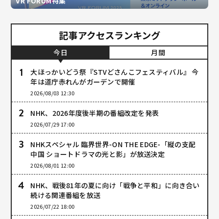
VR FORUM特集
記事アクセスランキング
今日
月間
大ほっかいどう祭『STVどさんこフェスティバル』 今
年は道庁赤れんがガーデンで開催
2026/08/03 12:30
NHK、2026年度後半期の番組改定を発表
2026/07/29 17:00
NHKスペシャル 臨界世界-ON THE EDGE-「縦の支配
中国 ショートドラマの光と影」が放送決定
2026/08/01 12:00
NHK、戦後81年の夏に向け「戦争と平和」に向き合い
続ける関連番組を放送
2026/07/22 18:00