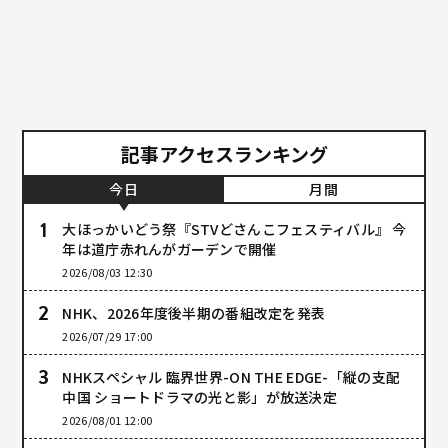
記事アクセスランキング
今日
月間
大ほっかいどう祭『STVどさんこフェスティバル』 今
年は道庁赤れんがガーデンで開催
2026/08/03 12:30
NHK、2026年度後半期の番組改定を発表
2026/07/29 17:00
NHKスペシャル 臨界世界-ON THE EDGE-「縦の支配
中国 ショートドラマの光と影」が放送決定
2026/08/01 12:00