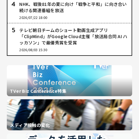
NHK、戦後81年の夏に向け「戦争と平和」に向き合い
続ける関連番組を放送
2026/07/22 18:00
テレビ朝日チームのショート動画生成アプリ
「ClipMind」がGoogle Cloud主催「放送局合同 AI ハ
ッカソン」で最優秀賞を受賞
2026/08/03 15:30
TVer Biz Conference特集
メディア接触の変化