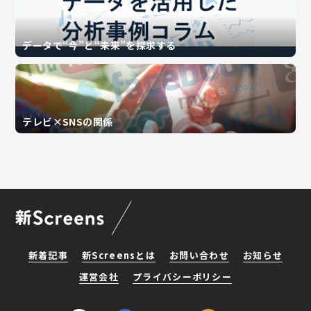
データで“今”と“未来”を探求する
テレビ×SNSの関係
新着記事
新Screensとは
お問い合わせ
お知らせ
運営会社
プライバシーポリシー