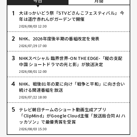
今日
月間
大ほっかいどう祭『STVどさんこフェスティバル』 今
年は道庁赤れんがガーデンで開催
2026/08/03 12:30
NHK、2026年度後半期の番組改定を発表
2026/07/29 17:00
NHKスペシャル 臨界世界-ON THE EDGE-「縦の支配
中国 ショートドラマの光と影」が放送決定
2026/08/01 12:00
NHK、戦後81年の夏に向け「戦争と平和」に向き合い
続ける関連番組を放送
2026/07/22 18:00
テレビ朝日チームのショート動画生成アプリ
「ClipMind」がGoogle Cloud主催「放送局合同 AI ハ
ッカソン」で最優秀賞を受賞
2026/08/03 15:30