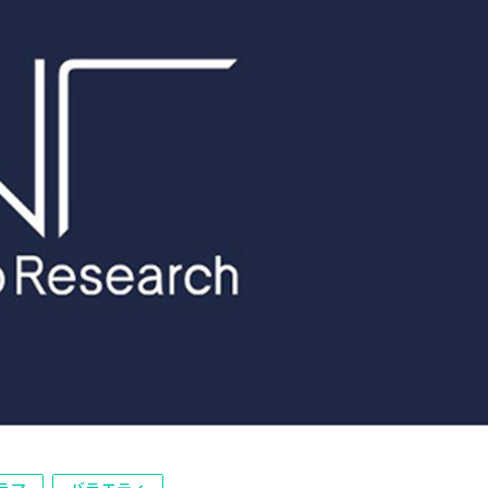
ラマ
バラエティ