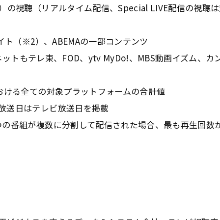
視聴（リアルタイム配信、Special LIVE配信の視聴
イト（※2）、ABEMAの一部コンテンツ
ネットもテレ東、FOD、ytv MyDo!、MBS動画イズム、カ
における全ての対象プラットフォームの合計値
放送日はテレビ放送日を掲載
つの番組が複数に分割して配信された場合、最も再生回数