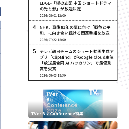
EDGE-「縦の支配 中国 ショートドラマ
の光と影」が放送決定
2026/08/01 12:00
NHK、戦後81年の夏に向け「戦争と平
和」に向き合い続ける関連番組を放送
2026/07/22 18:00
テレビ朝日チームのショート動画生成ア
プリ「ClipMind」がGoogle Cloud主催
「放送局合同 AI ハッカソン」で最優秀
賞を受賞
2026/08/03 15:30
TVer Biz Conference特集