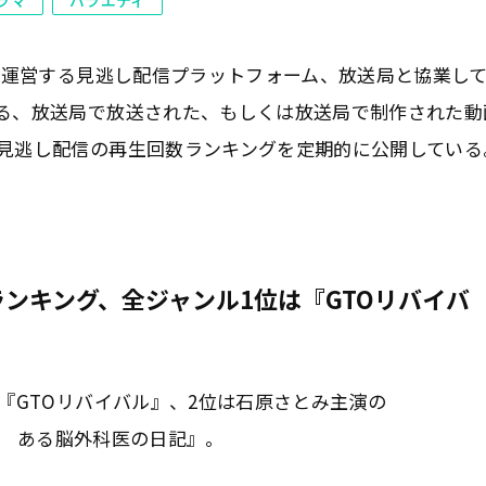
が運営する見逃し配信プラットフォーム、放送局と協業し
る、放送局で放送された、もしくは放送局で制作された動
見逃し配信の再生回数ランキングを定期的に公開している
ランキング、全ジャンル1位は『GTOリバイバ
『GTOリバイバル』、2位は石原さとみ主演の
ット ある脳外科医の日記』。