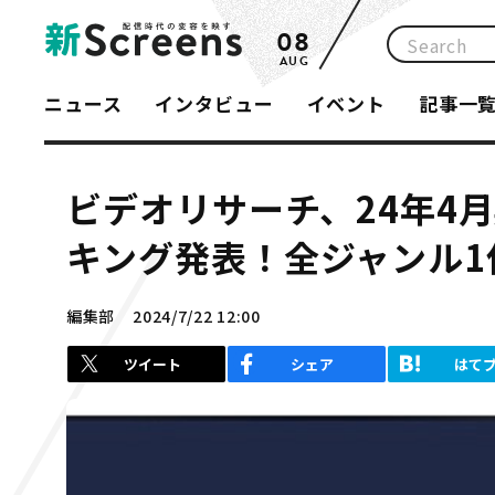
08
AUG
ニュース
インタビュー
イベント
記事一
ビデオリサーチ、24年4
キング発表！全ジャンル1
編集部
2024/7/22 12:00
ツイート
シェア
はて