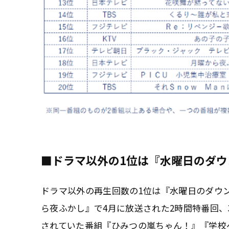
■ドラマ以外の1位は『水曜日のダ
ドラマ以外の再生回数の1位は『水曜日のダウ
ら夜ふかし』で4月に放送された2時間特番回、
されていた番組『ひみつの嵐ちゃん！』『学校