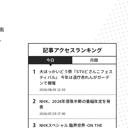
て
画
。
記事アクセスランキング
今日
月間
大ほっかいどう祭『STVどさんこフェス
ティバル』 今年は道庁赤れんがガーデ
ンで開催
2026/08/03 12:30
NHK、2026年度後半期の番組改定を発
表
2026/07/29 17:00
NHKスペシャル 臨界世界-ON THE