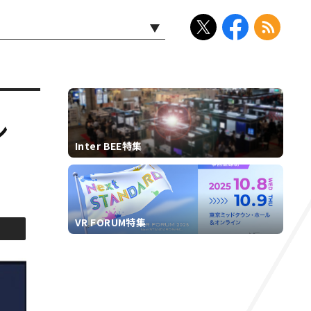
ン
Inter BEE特集
VR FORUM特集