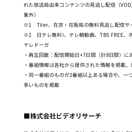
れた放送局由来コンテンツの見逃し配信（VOD）の
象外）
※1 TVer、在京・在阪局の無料見逃し配信サ
※2 日テレ無料!、テレ朝動画、TBS FREE、
テレドーガ
・再生回数：配信開始日+7日間（計8日間）
・番組情報は各社から提供された情報を掲載、
・同一番組のものが2番組以上ある場合や、一
多いものを掲載
■株式会社ビデオリサーチ