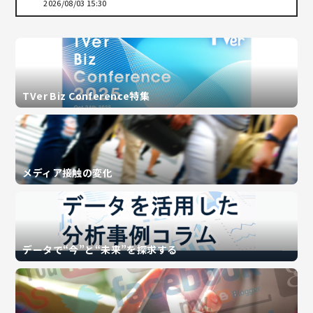
2026/08/03 15:30
TVer Biz Conference特集
メディア接触の変化
データで“今”と“未来”を探求する