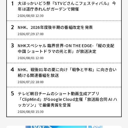
大ほっかいどう祭『STVどさんこフェスティバル』 今
年は道庁赤れんがガーデンで開催
2026/08/03 12:30
NHK、2026年度後半期の番組改定を発表
2026/07/29 17:00
NHKスペシャル 臨界世界-ON THE EDGE-「縦の支配
中国 ショートドラマの光と影」が放送決定
2026/08/01 12:00
NHK、戦後81年の夏に向け「戦争と平和」に向き合い
続ける関連番組を放送
2026/07/22 18:00
テレビ朝日チームのショート動画生成アプリ
「ClipMind」がGoogle Cloud主催「放送局合同 AI ハ
ッカソン」で最優秀賞を受賞
2026/08/03 15:30