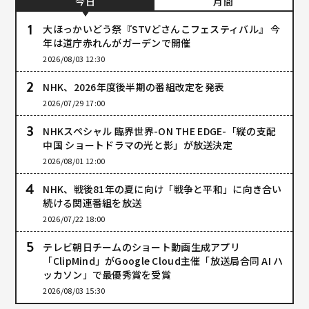
今日
月間
大ほっかいどう祭『STVどさんこフェスティバル』 今
年は道庁赤れんがガーデンで開催
2026/08/03 12:30
NHK、2026年度後半期の番組改定を発表
2026/07/29 17:00
NHKスペシャル 臨界世界-ON THE EDGE-「縦の支配
中国 ショートドラマの光と影」が放送決定
2026/08/01 12:00
NHK、戦後81年の夏に向け「戦争と平和」に向き合い
続ける関連番組を放送
2026/07/22 18:00
テレビ朝日チームのショート動画生成アプリ
「ClipMind」がGoogle Cloud主催「放送局合同 AI ハ
ッカソン」で最優秀賞を受賞
2026/08/03 15:30