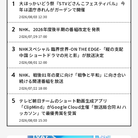
大ほっかいどう祭『STVどさんこフェスティバル』 今
年は道庁赤れんがガーデンで開催
2026/08/03 12:30
NHK、2026年度後半期の番組改定を発表
2026/07/29 17:00
NHKスペシャル 臨界世界-ON THE EDGE-「縦の支配
中国 ショートドラマの光と影」が放送決定
2026/08/01 12:00
NHK、戦後81年の夏に向け「戦争と平和」に向き合い
続ける関連番組を放送
2026/07/22 18:00
テレビ朝日チームのショート動画生成アプリ
「ClipMind」がGoogle Cloud主催「放送局合同 AI ハ
ッカソン」で最優秀賞を受賞
2026/08/03 15:30