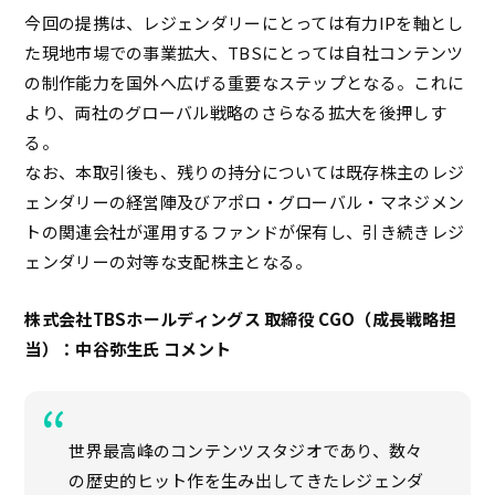
今回の提携は、レジェンダリーにとっては有力IPを軸とし
た現地市場での事業拡大、TBSにとっては自社コンテンツ
の制作能力を国外へ広げる重要なステップとなる。これに
より、両社のグローバル戦略のさらなる拡大を後押しす
る。
なお、本取引後も、残りの持分については既存株主のレジ
ェンダリーの経営陣及びアポロ・グローバル・マネジメン
トの関連会社が運用するファンドが保有し、引き続きレジ
ェンダリーの対等な支配株主となる。
株式会社TBSホールディングス 取締役 CGO（成長戦略担
当）：中谷弥生氏 コメント
世界最高峰のコンテンツスタジオであり、数々
の歴史的ヒット作を生み出してきたレジェンダ