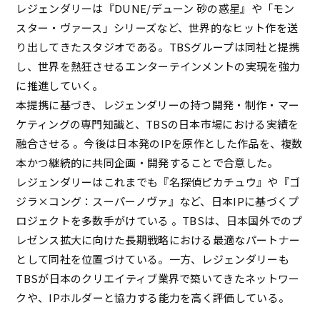
レジェンダリーは『DUNE/デューン 砂の惑星』や「モン
スター・ヴァース」シリーズなど、世界的なヒット作を送
り出してきたスタジオである。TBSグループは同社と提携
し、世界を熱狂させるエンターテインメントの実現を強力
に推進していく。
本提携に基づき、レジェンダリーの持つ開発・制作・マー
ケティングの専門知識と、TBSの日本市場における実績を
融合させる 。今後は日本発のIPを原作とした作品を、複数
本かつ継続的に共同企画・開発することで合意した。
レジェンダリーはこれまでも『名探偵ピカチュウ』や『ゴ
ジラ×コング：スーパーノヴァ』など、日本IPに基づくプ
ロジェクトを多数手がけている 。TBSは、日本国外でのプ
レゼンス拡大に向けた長期戦略における最適なパートナー
として同社を位置づけている。一方、レジェンダリーも
TBSが日本のクリエイティブ業界で築いてきたネットワー
クや、IPホルダーと協力する能力を高く評価している。