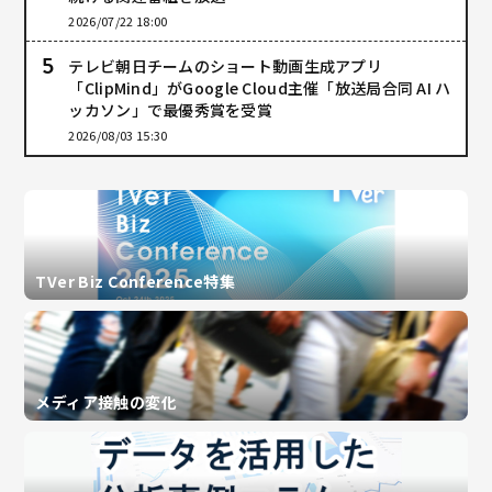
2026/07/22 18:00
テレビ朝日チームのショート動画生成アプリ
「ClipMind」がGoogle Cloud主催「放送局合同 AI ハ
ッカソン」で最優秀賞を受賞
2026/08/03 15:30
TVer Biz Conference特集
メディア接触の変化