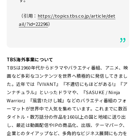
（引用：
https://topics.tbs.co.jp/article/det
ail/?id=22296
）
TBS海外事業について
TBSは1960年代からドラマやバラエティ番組、アニメ、映
画など多彩なコンテンツを世界へ積極的に発信してきまし
た。近年では『VIVANT』『不適切にもほどがある!』『ア
ンナチュラル』といったドラマや、『SASUKE / Ninja
Warrior』『風雲!たけし城』などのバラエティ番組のフォ
ーマットが世界中で人気を集めています。これまでに数百
タイトル・数万話分の作品を160以上の国と地域に送り出
し、最近は動画配信やIPの商品化、出版、テーマパーク、
企業とのタイアップなど、多角的なビジネス展開にも力を