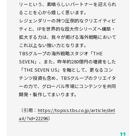
リーという、素晴らしいパートナーを迎えられ
ることを心から嬉しく思います。
レジェンダリーの持つ圧倒的なクリエイティビ
ティと、IPを世界的な超大作シリーズへ構築・
拡大する力は、我々が掲げる海外戦略において
これ以上ない強い力となります。
TBSグループの海外戦略スタジオ「THE
SEVEN」、また、昨年約280億円の増資をした
「THE SEVEN US」を軸として、更なるコン
テンツ投資も含め、TBSグループのクリエイタ
ーの力で、グローバル市場にコンテンツを共同
開発・製作してまいります。
（引用：
https://topics.tbs.co.jp/article/det
ail/?id=22296
）