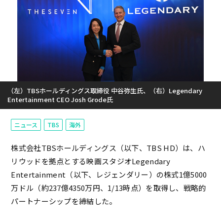
（左）TBSホールディングス取締役 中谷弥生氏、（右）Legendary
Entertainment CEO Josh Grode氏
ニュース
TBS
海外
株式会社TBSホールディングス（以下、TBS HD）は、ハ
リウッドを拠点とする映画スタジオLegendary
Entertainment（以下、レジェンダリー）の株式1億5000
万ドル（約237億4350万円、1/13時点）を取得し、戦略的
パートナーシップを締結した。