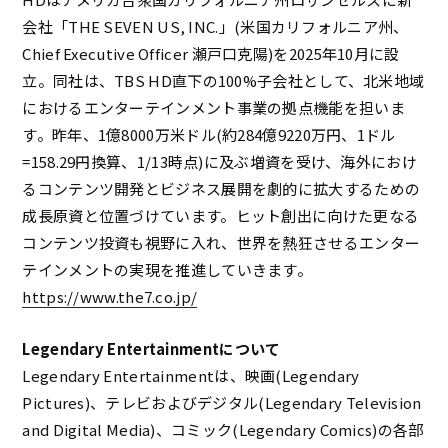
会社「THE SEVEN US, INC.」(米国カリフォルニア州、
Chief Executive Officer 瀬戸口克陽)を2025年10月に設
立。同社は、TBS HD直下の100%子会社として、北米地域
におけるエンターテインメント事業の拠点機能を担いま
す。昨年、1億8000万米ドル(約284億9220万円、1ドル
=158.29円換算、1/13時点)に及ぶ増資を受け、海外におけ
るコンテンツ開発とビジネス展開を劇的に拡大するための
成長原資と位置づけています。ヒット創出に向けた更なる
コンテンツ投資も視野に入れ、世界を熱狂させるエンター
テインメントの実現を推進していきます。
https://www.the7.co.jp/
Legendary Entertainmentについて
Legendary Entertainmentは、映画(Legendary
Pictures)、テレビおよびデジタル(Legendary Television
and Digital Media)、コミック(Legendary Comics)の各部