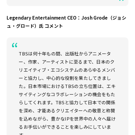
Legendary Entertainment CEO：Josh Grode（ジョシ
ュ・グロード）氏 コメント
TBSは何十年もの間、出版社からアニメータ
ー、作家、アーティストに至るまで、日本のク
リエイティブ・エコシステムのあらゆるメンバ
ーと協力し、中心的な役割を果たしてきまし
た。日本市場におけるTBSの立ち位置は、エキ
サイティングなコラボレーションの機会をもた
らしてくれます。TBSと協力して日本での関係
を深め、才能あるクリエイターへの敬意と称賛
を込めながら、豊かなIPを世界中の人々へ届け
るお手伝いができることを楽しみにしていま
す。