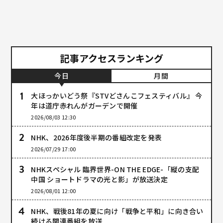
記事アクセスランキング
今日
月間
大ほっかいどう祭『STVどさんこフェスティバル』 今
年は道庁赤れんがガーデンで開催
2026/08/03 12:30
NHK、2026年度後半期の番組改定を発表
2026/07/29 17:00
NHKスペシャル 臨界世界-ON THE EDGE-「縦の支配
中国 ショートドラマの光と影」が放送決定
2026/08/01 12:00
NHK、戦後81年の夏に向け「戦争と平和」に向き合い
続ける関連番組を放送