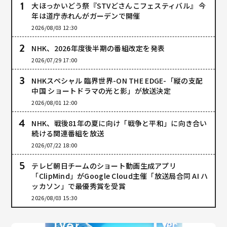
大ほっかいどう祭『STVどさんこフェスティバル』 今
年は道庁赤れんがガーデンで開催
2026/08/03 12:30
NHK、2026年度後半期の番組改定を発表
2026/07/29 17:00
NHKスペシャル 臨界世界-ON THE EDGE-「縦の支配
中国 ショートドラマの光と影」が放送決定
2026/08/01 12:00
NHK、戦後81年の夏に向け「戦争と平和」に向き合い
続ける関連番組を放送
2026/07/22 18:00
テレビ朝日チームのショート動画生成アプリ
「ClipMind」がGoogle Cloud主催「放送局合同 AI ハ
ッカソン」で最優秀賞を受賞
2026/08/03 15:30