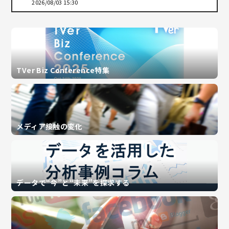
2026/08/03 15:30
TVer Biz Conference特集
メディア接触の変化
データで“今”と“未来”を探求する