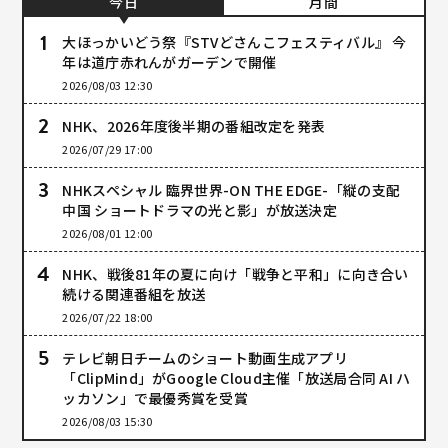
今日
月間
大ほっかいどう祭『STVどさんこフェスティバル』 今
年は道庁赤れんがガーデンで開催
2026/08/03 12:30
NHK、2026年度後半期の番組改定を発表
2026/07/29 17:00
NHKスペシャル 臨界世界-ON THE EDGE-「縦の支配
中国 ショートドラマの光と影」が放送決定
2026/08/01 12:00
NHK、戦後81年の夏に向け「戦争と平和」に向き合い
続ける関連番組を放送
2026/07/22 18:00
テレビ朝日チームのショート動画生成アプリ
「ClipMind」がGoogle Cloud主催「放送局合同 AI ハ
ッカソン」で最優秀賞を受賞
2026/08/03 15:30