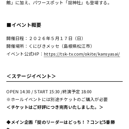
館」に加え、パワースポット「掟神社」も登場する。
■イベント概要
開催日程：２０２６年５月１７日（日）
開催場所：くにびきメッセ（島根県松江市）
イベント公式HP：
https://tsk-tv.com/okite/kansyasai/
＜ステージイベント＞
OPEN 14:30 / START 15:30 /終演予定 18:00
※ホールイベントには別途チケットのご購入が必要
＜チケットはご好評につき完売いたしました。＞
◆メイン企画「掟のリーダーはどっち！？コンビ5番勝