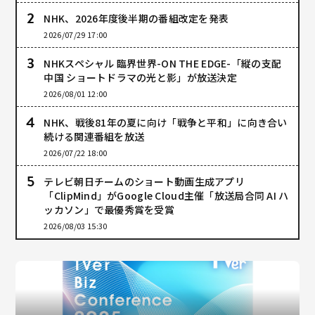
NHK、2026年度後半期の番組改定を発表
2026/07/29 17:00
NHKスペシャル 臨界世界-ON THE EDGE-「縦の支配
中国 ショートドラマの光と影」が放送決定
2026/08/01 12:00
NHK、戦後81年の夏に向け「戦争と平和」に向き合い
続ける関連番組を放送
2026/07/22 18:00
テレビ朝日チームのショート動画生成アプリ
「ClipMind」がGoogle Cloud主催「放送局合同 AI ハ
ッカソン」で最優秀賞を受賞
2026/08/03 15:30