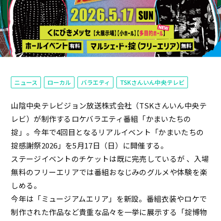
ニュース
ローカル
バラエティ
TSKさんいん中央テレビ
山陰中央テレビジョン放送株式会社（TSKさんいん中央テ
レビ）が制作するロケバラエティ番組「かまいたちの
掟」。今年で4回目となるリアルイベント「かまいたちの
掟感謝祭2026」を5月17日（日）に開催する。
ステージイベントのチケットは既に完売しているが 、入場
無料のフリーエリアでは番組おなじみのグルメや体験を楽
しめる。
今年は「ミュージアムエリア」を新設。番組衣装やロケで
制作された作品など貴重な品々を一挙に展示する「掟博物