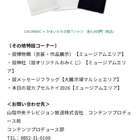
CIAOPANIC × かまいたちの掟 Tシャツ 各6,000円（税込）
〔その他特設コーナー〕
・掟博物館（衣装・作品展示）【ミュージアムエリア】
・掟神社（掟オリジナルおみくじ）【ミュージアムエリ
ア】
・掟メッセージフラッグ【大展示場マルシェエリア】
・本日の掟カプセルトイ2026【ミュージアムエリア】
＜お問い合わせ先＞
山陰中央テレビジョン放送株式会社 コンテンツプロデュ
ース局
コンテンツプロデュース部
TEL：0852-31-0109