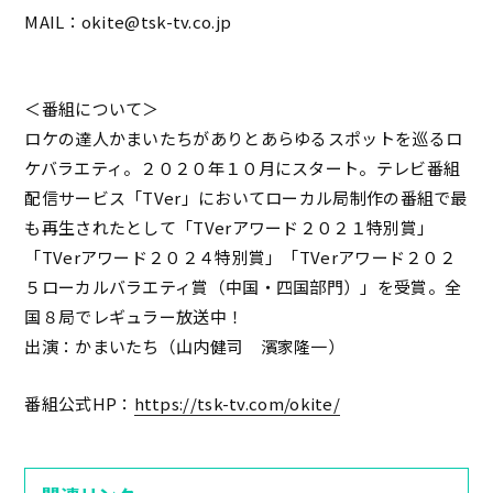
MAIL：okite@tsk-tv.co.jp
＜番組について＞
ロケの達人かまいたちがありとあらゆるスポットを巡るロ
ケバラエティ。２０２０年１０月にスタート。テレビ番組
配信サービス「TVer」においてローカル局制作の番組で最
も再生されたとして「TVerアワード２０２１特別賞」
「TVerアワード２０２４特別賞」「TVerアワード２０２
５ローカルバラエティ賞（中国・四国部門）」を受賞。全
国８局でレギュラー放送中！
出演：かまいたち（山内健司 濱家隆一）
番組公式HP：
https://tsk-tv.com/okite/