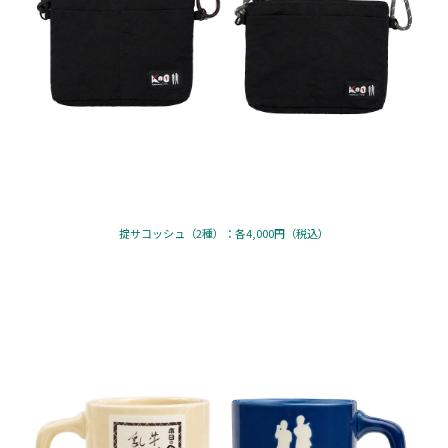
掟サコッシュ（2種）：各4,000円（税込）