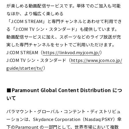
が楽しめる動画配信サービスです。単体でのご加入も可能
なほか、より幅広く楽しめる
「J:COM STREAM」と専門チャンネルとあわせて利用でき
る「J:COM TV シン・スタンダード」も提供しています。
動画配信サービスに加え、スポーツなどのライブ放送が充
実した専門チャンネルをセットでご利用いただけます。
J:COM STREAM（
https://linkvod.myjcom.jp/
）
J:COM TV シン・スタンダード（
https://www.jcom.co.jp/
guide/starter/tv/
）
■Paramount Global Content Distribution につ
いて
パラマウント・グローバル・コンテント・ディストリビュ
ーションは、Skydance Corporation（Nasdaq:PSKY）傘
下のParamount の一部門として、世界市場において複数