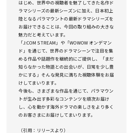
はじめ、世界中の視聴者を魅了してきた名作ド
ラマシリーズの最新シーズンに加え、日本初上
陸となるパラマウントの最新ドラマシリーズを
お届けできることは、今回の取り組みの大きな
魅力だと考えています。
「J:COM STREAM」や「WOWOW オンデマン
ド」を通じて、世界のドラマシーンで注目を集
める作品や話題作を継続的にご提供し、「まだ
知らなかった物語との出会いが、日常を少し豊
かにする」――そんな発見に満ちた視聴体験をお届
けしてまいります。
今後も、さまざまな作品を通じて、パラマウン
トが生み出す多彩なコンテンツを順次お届け
し、心を動かす海外ドラマの楽しさをより多く
のお客さまにお届けしてまいります。
（引用：リリースより）