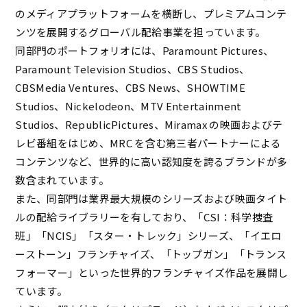
のメディアプラットフォームを横断し、プレミアムコンテ
ンツを展開するグローバル配給事業を担っています。
同部門のポートフォリオには、Paramount Pictures、
Paramount Television Studios、CBS Studios、
CBSMedia Ventures、CBS News、SHOWTIME
Studios、Nickelodeon、MTV Entertainment
Studios、RepublicPictures、Miramax の映画およびテ
レビ番組をはじめ、MRC を含む第三者パートナーによる
コンテンツなど、世界的に高い認知度を誇るブランドが多
数含まれています。
また、同部門は業界最大規模のシリーズおよび映画タイト
ルの配給ライブラリーを有しており、「CSI：科学捜査
班」「NCIS」「スター・トレック」シリーズ、「イエロ
ーストーン」フランチャイズ、「トップガン」「トランス
フォーマー」といった世界的フランチャイズ作品を展開し
ています。