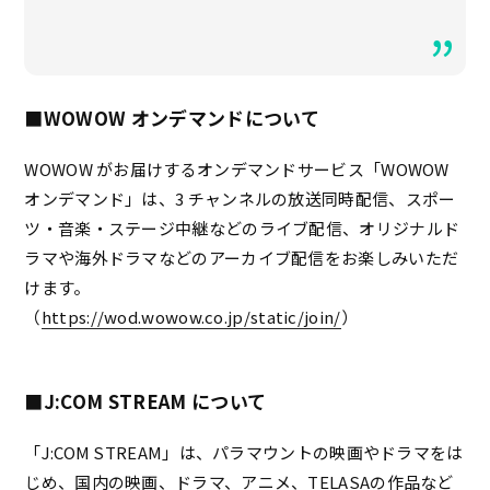
■WOWOW オンデマンドについて
WOWOW がお届けするオンデマンドサービス「WOWOW
オンデマンド」は、3 チャンネルの放送同時配信、スポー
ツ・⾳楽・ステージ中継などのライブ配信、オリジナルド
ラマや海外ドラマなどのアーカイブ配信をお楽しみいただ
けます。
（
https://wod.wowow.co.jp/static/join/
）
■J:COM STREAM について
「J:COM STREAM」は、パラマウントの映画やドラマをは
じめ、国内の映画、ドラマ、アニメ、TELASAの作品など