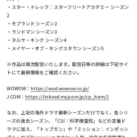
・スター・トレック：スターフリートアカデミー シーズン
2
・モブランド シーズン2
・ランドマン シーズン3
・タルサ・キング シーズン4
・メイヤー・オブ・キングスタウン シーズン5
※作品は順次配信いたします。配信日等の詳細は下記サイ
トにて最新情報をご確認ください。
WOWOW：
https://wod.wowow.co.jp/
J:COM：
https://linkvod.myjcom.jp/cp_item/1
なお、上記の海外ドラマ最新シーズンだけでなく、各シリ
ーズの過去シーズン、「CSI：科学捜査班」などの定番ド
ラマに加え、「トップガン」や「ミッション：インポッシ