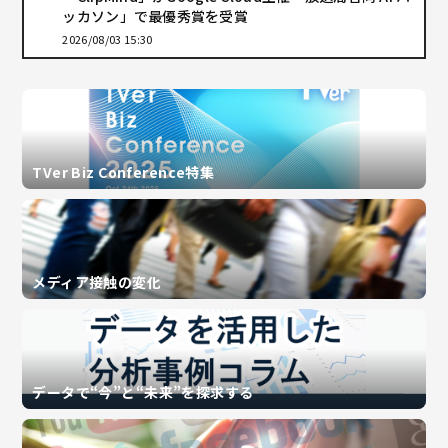
ッカソン」で最優秀賞を受賞
2026/08/03 15:30
TVer Biz Conference特集
メディア接触の変化
データで“今”と“未来”を探求する