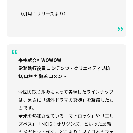
（引用：リリースより）
◆株式会社WOWOW
常務執行役員 コンテンツ・クリエイティブ統
括 口垣内 徹氏 コメント
今回の取り組みによって実現したラインナップ
は、まさに「海外ドラマの真髄」を凝縮したも
のです。
全米を熱狂させている「マトロック」や「エル
ズベス」「NCIS：オリジンズ」といった最新
のメガヒット作を、どこよりも早く日本のファ