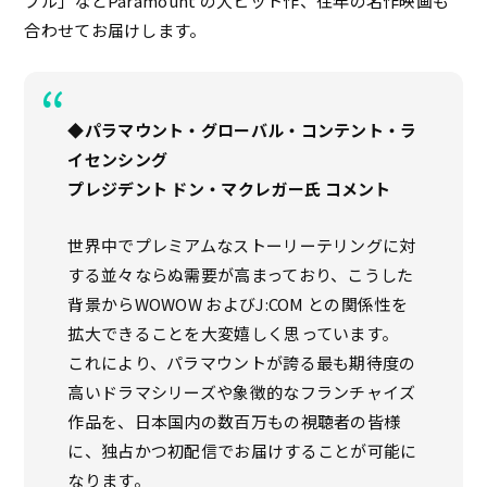
ブル」などParamount の大ヒット作、往年の名作映画も
合わせてお届けします。
◆パラマウント・グローバル・コンテント・ラ
イセンシング
プレジデント ドン・マクレガー氏
コメント
世界中でプレミアムなストーリーテリングに対
する並々ならぬ需要が高まっており、こうした
背景からWOWOW およびJ:COM との関係性を
拡大できることを大変嬉しく思っています。
これにより、パラマウントが誇る最も期待度の
高いドラマシリーズや象徴的なフランチャイズ
作品を、日本国内の数百万もの視聴者の皆様
に、独占かつ初配信でお届けすることが可能に
なります。