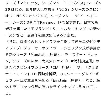
リーズ「マトロック」シーズン2、「エルズベス」シーズン
3をはじめ、世界的人気を誇る「NCIS」シリーズのスピン
オフ「NCIS：オリジンズ」シーズン2、「NCIS：シドニ
ー」シーズン3や昨年Paramount+で配信され、日本でも
好評を博した「モブランド」や「タルサ・キング」の新シ
ーズンなど、話題作を順次配信する予定だ。
さらに、数多くのヒットドラマを手掛けてきたエグゼクテ
ィブ・プロデューサーのテイラー・シェリダン氏が手掛け
る新シリーズ「Marshals（原題）」や「スター・トレッ
ク」シリーズのほか、大人気ドラマ「FBI:特別捜査班」の
新たなスピンオフシリーズ「CIA（原題）」や、「クリミ
ナル・マインド FBI行動分析課」のマシュー・グレイ・ギ
ュブラー氏が主演を務める「Einstein（原題）」など、海
外ドラマファン必見の強力なラインナップも含まれてい
る。