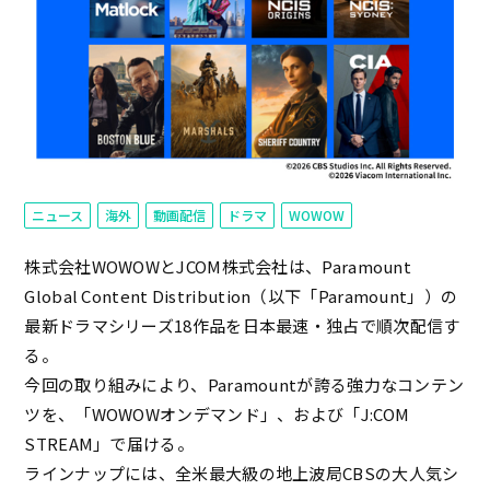
ニュース
海外
動画配信
ドラマ
WOWOW
株式会社WOWOWとJCOM株式会社は、Paramount
Global Content Distribution（以下「Paramount」）の
最新ドラマシリーズ18作品を日本最速・独占で順次配信す
る。
今回の取り組みにより、Paramountが誇る強力なコンテン
ツを、「WOWOWオンデマンド」、および「J:COM
STREAM」で届ける。
ラインナップには、全米最大級の地上波局CBSの大人気シ