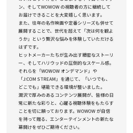
ン、そしてWOWOW の視聴者の方に継続して
お届けできることを大変嬉しく思います。
また、往年の名作映画や定番シリーズも併せて
展開することで、世代を超えて「次は何を観よ
うか」という贅沢な悩みを体験していただける
はずです。
ヒットメーカーたちが生み出す緻密なストーリ
ー、そしてハリウッドの圧倒的なスケール感。
それらを「WOWOW オンデマンド」や
「J:COM STREAM」を通じて、「いつでも、
どこでも」堪能できる環境が整いました。
潤沢で厚みのあるコンテンツ展開が、皆様の日
常に新たな彩りと、心躍る視聴体験をもたらす
ことを切に願っております。WOWOW が自信
を持って贈る、エンターテインメントの新たな
幕開けをぜひご期待ください。