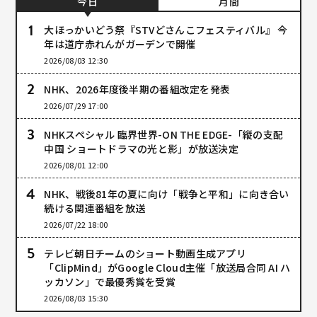
今日
月間
大ほっかいどう祭『STVどさんこフェスティバル』 今
年は道庁赤れんがガーデンで開催
2026/08/03 12:30
NHK、2026年度後半期の番組改定を発表
2026/07/29 17:00
NHKスペシャル 臨界世界-ON THE EDGE-「縦の支配
中国 ショートドラマの光と影」が放送決定
2026/08/01 12:00
NHK、戦後81年の夏に向け「戦争と平和」に向き合い
続ける関連番組を放送
2026/07/22 18:00
テレビ朝日チームのショート動画生成アプリ
「ClipMind」がGoogle Cloud主催「放送局合同 AI ハ
ッカソン」で最優秀賞を受賞
2026/08/03 15:30