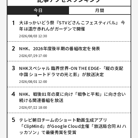
今日
月間
大ほっかいどう祭『STVどさんこフェスティバル』 今
年は道庁赤れんがガーデンで開催
2026/08/03 12:30
NHK、2026年度後半期の番組改定を発表
2026/07/29 17:00
NHKスペシャル 臨界世界-ON THE EDGE-「縦の支配
中国 ショートドラマの光と影」が放送決定
2026/08/01 12:00
NHK、戦後81年の夏に向け「戦争と平和」に向き合い
続ける関連番組を放送
2026/07/22 18:00
テレビ朝日チームのショート動画生成アプリ
「ClipMind」がGoogle Cloud主催「放送局合同 AI ハ
ッカソン」で最優秀賞を受賞