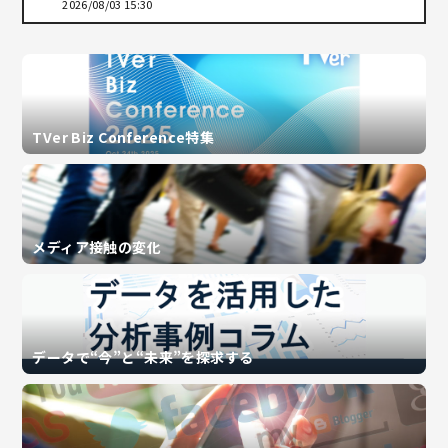
2026/08/03 15:30
TVer Biz Conference特集
メディア接触の変化
データで“今”と“未来”を探求する