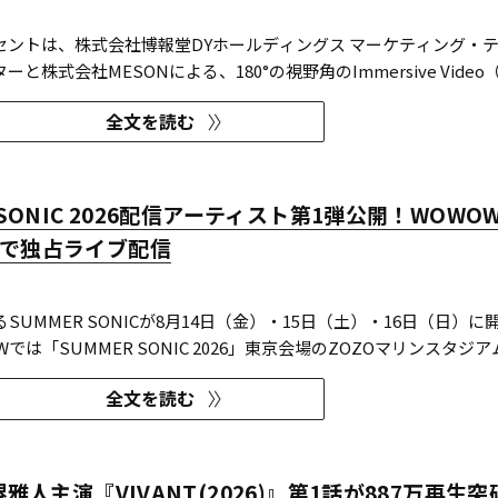
セントは、株式会社博報堂DYホールディングス マーケティング・
と株式会社MESONによる、180°の視野角のImmersive Video
ブビデオ）を実験刺激に用いた心理実験に協力し、そのプレプリン
全文を読む
ivで公開された。 本実験は、イマーシブビデオの撮影距離が体
 SONIC 2026配信アーティスト第1弾公開！WOWO
で独占ライブ配信
るSUMMER SONICが8月14日（金）・15日（土）・16日（日）に
では「SUMMER SONIC 2026」東京会場のZOZOマリンスタジア
ら、マリンステージ、マウンテンステージ、ソニックステージ、パ
全文を読む
ジの模様を、3日間にわたりWOWOWオンデマンドで独占ライブ配
アーティスト...
堺雅人主演『VIVANT(2026)』第1話が887万再生