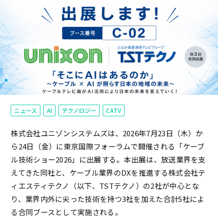
ニュース
AI
テクノロジー
CATV
株式会社ユニゾンシステムズは、2026年7月23日（木）か
ら24日（金）に東京国際フォーラムで開催される「ケーブ
ル技術ショー2026」に出展する。本出展は、放送業界を支
えてきた同社と、ケーブル業界のDXを推進する株式会社テ
ィエスティテクノ（以下、TSTテクノ）の2社が中心とな
り、業界内外に尖った技術を持つ3社を加えた合計5社によ
る合同ブースとして実施される。