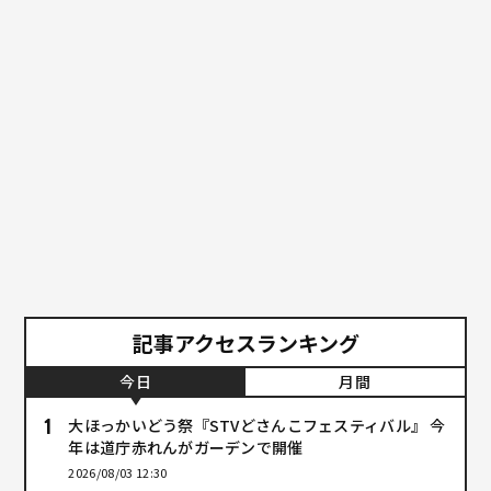
記事アクセスランキング
今日
月間
大ほっかいどう祭『STVどさんこフェスティバル』 今
年は道庁赤れんがガーデンで開催
2026/08/03 12:30