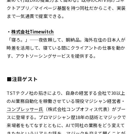
クトアプリ／マイページ基盤を持つ同社だからこそ、実装
まで一気通貫で提案できる。
・
株式会社Timewitch
「寝ろ。」——夜依頼して、朝納品。海外在住の日本人が
時差を活用して、寝ている間にクライアントの仕事を動か
す、アウトソーシングサービスを提供する。
■注目ゲスト
TSTテクノ社の招きにより、自身の経営する会社で30以上
のAI業務自動化を稼働させている現役マジシャン経営者・
コンプレッサー氏
（株式会社コンプオフィス代表）がブー
スに登場する。プロマジシャン歴18年の話術とマジックで
来場者をもてなすとともに、AIで同社の業務をどう変えて
きたかというリアルな話を、マジックを交えて聞くことが