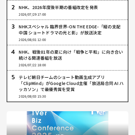
NHK、2026年度後半期の番組改定を発表
2026/07/29 17:00
NHKスペシャル 臨界世界-ON THE EDGE-「縦の支配
中国 ショートドラマの光と影」が放送決定
2026/08/01 12:00
NHK、戦後81年の夏に向け「戦争と平和」に向き合い
続ける関連番組を放送
2026/07/22 18:00
テレビ朝日チームのショート動画生成アプリ
「ClipMind」がGoogle Cloud主催「放送局合同 AI ハ
ッカソン」で最優秀賞を受賞
2026/08/03 15:30