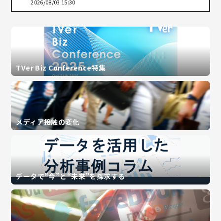
2026/08/03 15:30
TVer Biz Conference特集
メディア接触の変化
データで“今”と“未来”を探求する