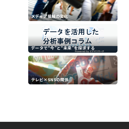
メディア接触の変化
データで“今”と“未来”を探求する
テレビ×SNSの関係