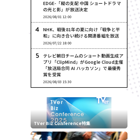
EDGE-「縦の支配 中国 ショートドラマ
の光と影」が放送決定
2026/08/01 12:00
NHK、戦後81年の夏に向け「戦争と平
和」に向き合い続ける関連番組を放送
2026/07/22 18:00
テレビ朝日チームのショート動画生成ア
プリ「ClipMind」がGoogle Cloud主催
「放送局合同 AI ハッカソン」で最優秀
賞を受賞
2026/08/03 15:30
TVer Biz Conference特集