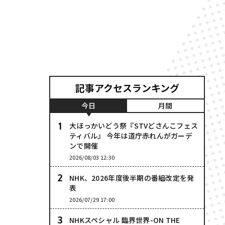
記事アクセスランキング
今日
月間
大ほっかいどう祭『STVどさんこフェス
ティバル』 今年は道庁赤れんがガーデ
ンで開催
2026/08/03 12:30
NHK、2026年度後半期の番組改定を発
表
2026/07/29 17:00
NHKスペシャル 臨界世界-ON THE