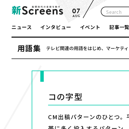
07
AUG
ニュース
インタビュー
イベント
記事一
用語集
テレビ関連の用語をはじめ、マーケティ
コの字型
CM出稿パターンのひとつ。
帯に多く投入するパターン