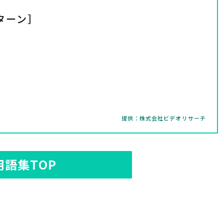
ターン］
提供：株式会社ビデオリサーチ
用語集TOP