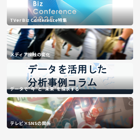
TVer Biz Conference特集
メディア接触の変化
データで“今”と“未来”を探求する
テレビ×SNSの関係