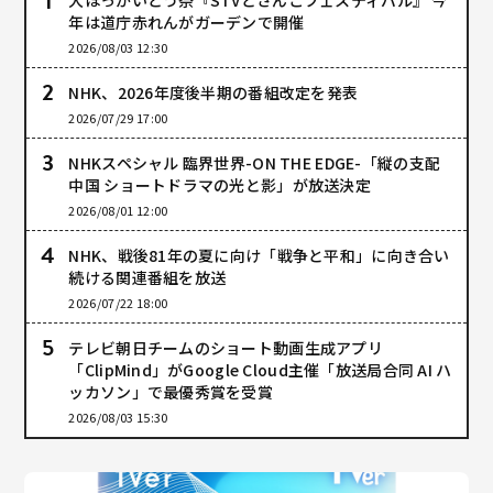
年は道庁赤れんがガーデンで開催
2026/08/03 12:30
NHK、2026年度後半期の番組改定を発表
2026/07/29 17:00
NHKスペシャル 臨界世界-ON THE EDGE-「縦の支配
中国 ショートドラマの光と影」が放送決定
2026/08/01 12:00
NHK、戦後81年の夏に向け「戦争と平和」に向き合い
続ける関連番組を放送
2026/07/22 18:00
テレビ朝日チームのショート動画生成アプリ
「ClipMind」がGoogle Cloud主催「放送局合同 AI ハ
ッカソン」で最優秀賞を受賞
2026/08/03 15:30