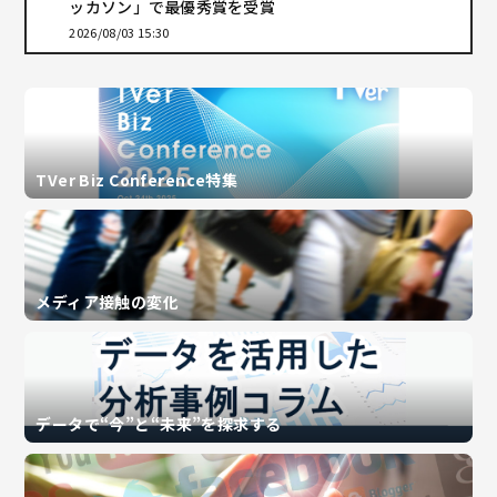
ッカソン」で最優秀賞を受賞
2026/08/03 15:30
TVer Biz Conference特集
メディア接触の変化
データで“今”と“未来”を探求する