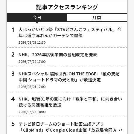
記事アクセスランキング
今日
月間
大ほっかいどう祭『STVどさんこフェスティバル』 今
年は道庁赤れんがガーデンで開催
2026/08/03 12:30
NHK、2026年度後半期の番組改定を発表
2026/07/29 17:00
NHKスペシャル 臨界世界-ON THE EDGE-「縦の支配
中国 ショートドラマの光と影」が放送決定
2026/08/01 12:00
NHK、戦後81年の夏に向け「戦争と平和」に向き合い
続ける関連番組を放送
2026/07/22 18:00
テレビ朝日チームのショート動画生成アプリ
「ClipMind」がGoogle Cloud主催「放送局合同 AI ハ