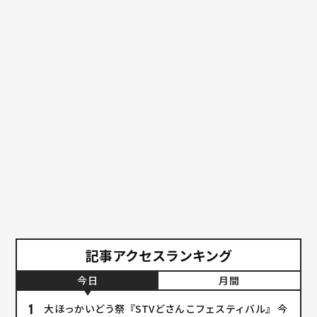
記事アクセスランキング
今日
月間
大ほっかいどう祭『STVどさんこフェスティバル』 今