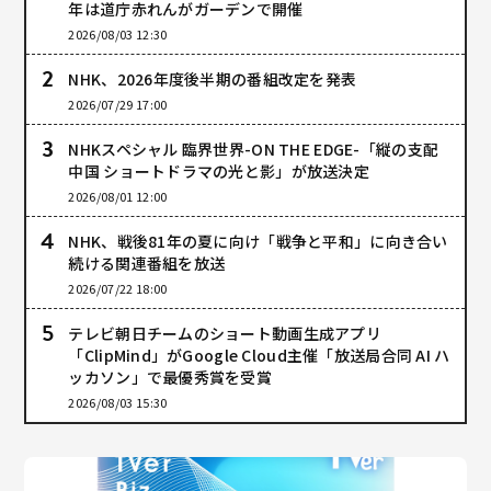
年は道庁赤れんがガーデンで開催
2026/08/03 12:30
NHK、2026年度後半期の番組改定を発表
2026/07/29 17:00
NHKスペシャル 臨界世界-ON THE EDGE-「縦の支配
中国 ショートドラマの光と影」が放送決定
2026/08/01 12:00
NHK、戦後81年の夏に向け「戦争と平和」に向き合い
続ける関連番組を放送
2026/07/22 18:00
テレビ朝日チームのショート動画生成アプリ
「ClipMind」がGoogle Cloud主催「放送局合同 AI ハ
ッカソン」で最優秀賞を受賞
2026/08/03 15:30