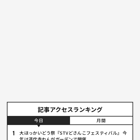
記事アクセスランキング
今日
月間
大ほっかいどう祭『STVどさんこフェスティバル』 今
年は道庁赤れんがガーデンで開催