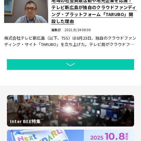
地域の社会貢献活動や地元企業を応援！
テレビ新広島が独自のクラウドファンディ
ング・プラットフォーム「TARUBO」開
設した理由
編集部
2021/9/24 08:00
株式会社テレビ新広島（以下、TSS）は8月23日、独自のクラウドファン
ディング・サイト「TARUBO」を立ち上げた。テレビ局がクラウドファ
ンディングのプラットフォームを立ち上げるのは異例のこと。第一弾と
して地元企業など...続きを読む
Inter BEE特集