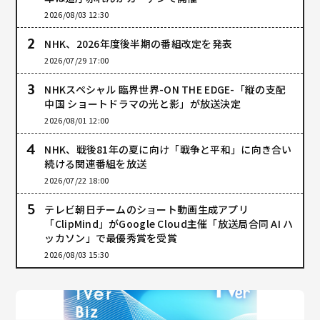
2026/08/03 12:30
NHK、2026年度後半期の番組改定を発表
2026/07/29 17:00
NHKスペシャル 臨界世界-ON THE EDGE-「縦の支配
中国 ショートドラマの光と影」が放送決定
2026/08/01 12:00
NHK、戦後81年の夏に向け「戦争と平和」に向き合い
続ける関連番組を放送
2026/07/22 18:00
テレビ朝日チームのショート動画生成アプリ
「ClipMind」がGoogle Cloud主催「放送局合同 AI ハ
ッカソン」で最優秀賞を受賞
2026/08/03 15:30