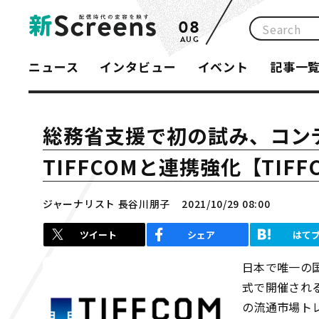
08
AUG
ニュース
インタビュー
イベント
記事一
総務省支援で初の試み、コン
TIFFCOMと連携強化【TIF
ジャーナリスト 長谷川朋子
2021/10/29 08:00
ツイート
シェア
はて
日本で唯一の国
式で開催される
の流通市場ト