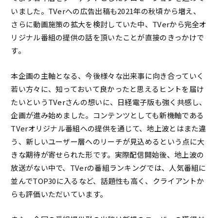
いました。TVerへの広告出稿も2021年の秋頃から増え、
さらに動画施策の拡大を検討していた中、TVerから完全オ
リジナル番組の提供の話を頂いたことが直接のきっかけで
す。
本企画の主軸となる、今後様々な出来事に向き合っていく
若い方々に、知っておいて良かったと思えるヒントを届け
たいというTVerさんの想いに、日経電子版も強く共感し、
企画が進み始めました。コンテンツとしても新機軸である
TVerオリジナル番組への提供を通じて、地上波とはまた違
う、新しいユーザー層へのリーチが見込めるという点に大
きな期待が寄せられた形です。実際配信開始後、地上波の
放送がない中で、TVerの番組ランキングでは、人気番組に
並んでTOP30に入るなど、話題性も高く、クライアントか
らも評価いただいています。