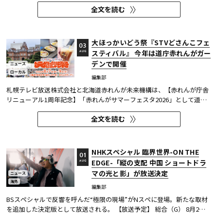
全文を読む
でいる学生を参加対象とし、事前構想1ヶ月+制作3日間で、住宅の模
型・パース・A1パネルを作り上げる、短期決戦イベントとなる。11月
30...
大ほっかいどう祭『STVどさんこフェ
03
スティバル』 今年は道庁赤れんがガー
AUG
デンで開催
ニュース
ローカル
編集部
札幌テレビ放送株式会社と北海道赤れんが未来機構は、【赤れんが庁舎
リニューアル1周年記念】「赤れんがサマーフェスタ2026」として道庁
赤れんがガーデン（札幌市中央区北3条西6丁目1番地）にて、2026年8月
全文を読む
7日（金）から9日（日）までの3日間、北海道の魅力を存分に体感でき
るイベント「大ほっかいどう祭『STVどさんこフェスティバル』」を開...
NHKスペシャル 臨界世界-ON THE
01
EDGE-「縦の支配 中国 ショートドラ
AUG
マの光と影」が放送決定
ニュース
海外
編集部
BSスペシャルで反響を呼んだ“極限の現場”がNスペに登場。新たな取材
を追加した決定版として放送される。 【放送予定】 総合（G） 8月2日