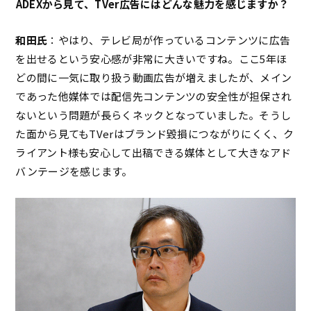
――ADEXから見て、TVer広告にはどんな魅力を感じますか？
和田氏
：やはり、テレビ局が作っているコンテンツに広告
を出せるという安心感が非常に大きいですね。ここ5年ほ
どの間に一気に取り扱う動画広告が増えましたが、メイン
であった他媒体では配信先コンテンツの安全性が担保され
ないという問題が長らくネックとなっていました。そうし
た面から見てもTVerはブランド毀損につながりにくく、ク
ライアント様も安心して出稿できる媒体として大きなアド
バンテージを感じます。