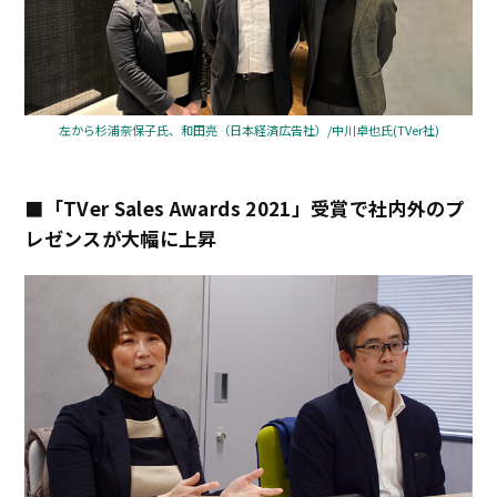
左から杉浦奈保子氏、和田亮（日本経済広告社）/中川卓也氏(TVer社)
■「TVer Sales Awards 2021」受賞で社内外のプ
レゼンスが大幅に上昇