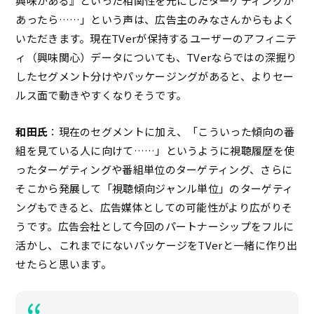
興味がある』といった相関性を元にしたターゲティングが
あったら……」という声は、広告主のみなさんからもよく
いただきます。現在TVerが保持するユーザーのアフィニテ
ィ（興味関心）データについても、TVerならではの深掘り
したセグメント分けやパッケージングがあると、よりセー
ルス面で動きやすくなりそうです。
和田氏
：現在のセグメントに加え、「こういった傾向の番
組を見ている人に向けて……」というように視聴履歴を使
ったターゲティングや番組単位のターゲティング、さらに
そこから発展して「視聴傾向ジャンル単位」のターゲティ
ングもできると、広告媒体としての可能性がより広がりそ
うです。広告会社として今回のパートナーシップをフルに
活かし、これまでにないパッケージをTVerと一緒に作り出
せたらと思います。