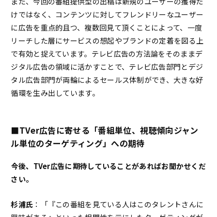
また、今回の番組提供型の出稿は新規のユーザーの獲得だ
けではなく、コンテンツに対してフレンドリーなユーザー
に広告を重点的且つ、複数回見て頂くことによって、一度
リーチした層にサービスの想起やブランドの定着を図る上
で有効と捉えています。テレビ広告の方法論をそのままデ
ジタル広告の領域に活かすことで、テレビ広告部門とデジ
タル広告部門が両輪によるセールス体制ができ、大きな好
循環を生み出しています。
■TVer広告に寄せる「番組単位、視聴傾向ジャン
ル単位のターゲティング」への期待
――今後、TVer広告に期待していることがあればお聞かせくだ
さい。
杉浦氏
：「『この番組を見ている人はこのタレントさんに