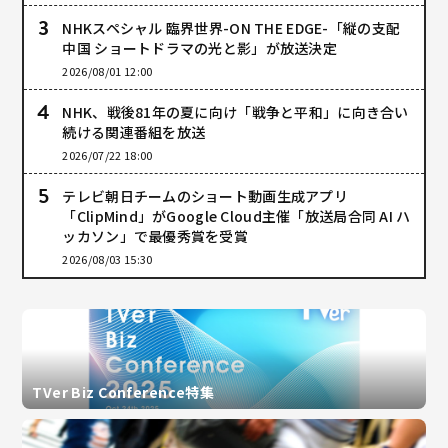
NHKスペシャル 臨界世界-ON THE EDGE-「縦の支配
中国 ショートドラマの光と影」が放送決定
2026/08/01 12:00
NHK、戦後81年の夏に向け「戦争と平和」に向き合い
続ける関連番組を放送
2026/07/22 18:00
テレビ朝日チームのショート動画生成アプリ
「ClipMind」がGoogle Cloud主催「放送局合同 AI ハ
ッカソン」で最優秀賞を受賞
2026/08/03 15:30
TVer Biz Conference特集