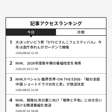
記事アクセスランキング
今日
月間
大ほっかいどう祭『STVどさんこフェスティバル』 今
年は道庁赤れんがガーデンで開催
2026/08/03 12:30
NHK、2026年度後半期の番組改定を発表
2026/07/29 17:00
NHKスペシャル 臨界世界-ON THE EDGE-「縦の支配
中国 ショートドラマの光と影」が放送決定
2026/08/01 12:00
NHK、戦後81年の夏に向け「戦争と平和」に向き合い
続ける関連番組を放送
2026/07/22 18:00