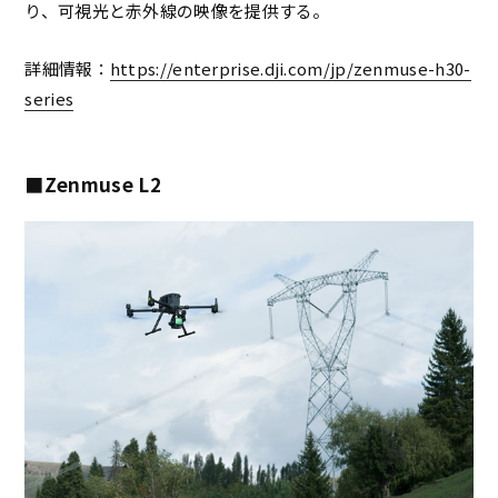
り、可視光と赤外線の映像を提供する。
詳細情報：
https://enterprise.dji.com/jp/zenmuse-h30-
series
■Zenmuse L2