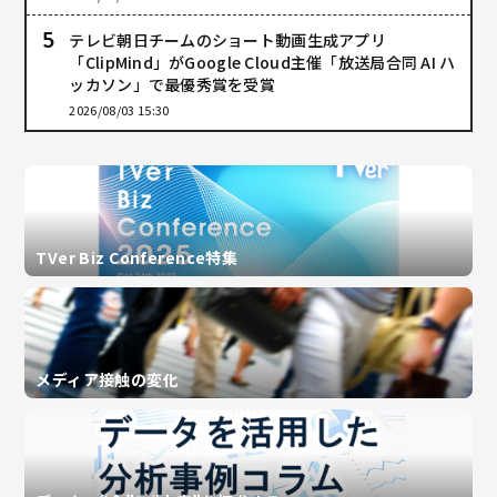
テレビ朝日チームのショート動画生成アプリ
「ClipMind」がGoogle Cloud主催「放送局合同 AI ハ
ッカソン」で最優秀賞を受賞
2026/08/03 15:30
TVer Biz Conference特集
メディア接触の変化