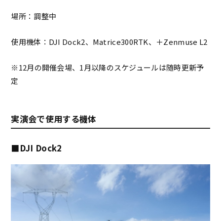
場所：調整中
使用機体：DJI Dock2、Matrice300RTK、＋Zenmuse L2
※12月の開催会場、1月以降のスケジュールは随時更新予
定
実演会で使用する機体
■DJI Dock2