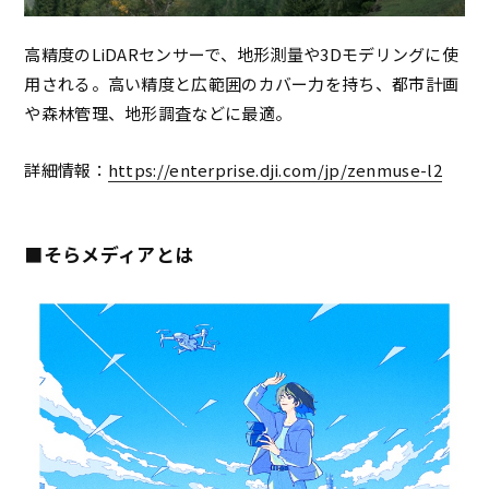
高精度のLiDARセンサーで、地形測量や3Dモデリングに使
用される。高い精度と広範囲のカバー力を持ち、都市計画
や森林管理、地形調査などに最適。
詳細情報：
https://enterprise.dji.com/jp/zenmuse-l2
■そらメディアとは