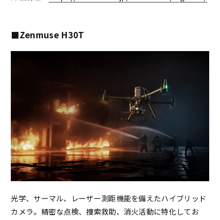
■Zenmuse H30T
光学、サーマル、レーザー測距機能を備えたハイブリッド
カメラ。精密な点検、捜索救助、消火活動に特化してお