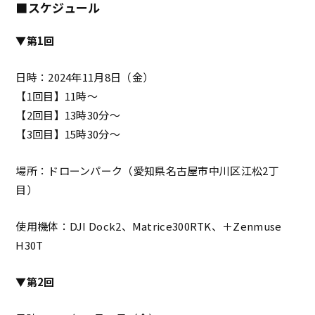
■スケジュール
▼第1回
日時：2024年11月8日（金）
【1回目】11時～
【2回目】13時30分～
【3回目】15時30分～
場所：ドローンパーク（愛知県名古屋市中川区江松2丁
目）
使用機体：DJI Dock2、Matrice300RTK、＋Zenmuse
H30T
▼第2回