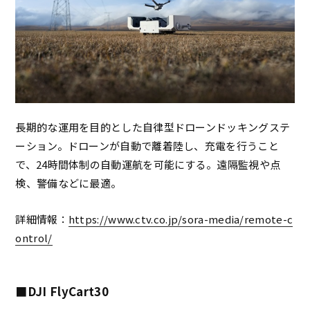
長期的な運用を目的とした自律型ドローンドッキングステ
ーション。ドローンが自動で離着陸し、充電を行うこと
で、24時間体制の自動運航を可能にする。遠隔監視や点
検、警備などに最適。
詳細情報：
https://www.ctv.co.jp/sora-media/remote-c
ontrol/
■DJI FlyCart30