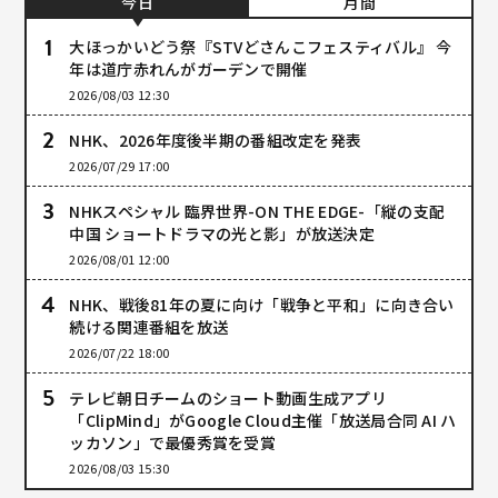
今日
月間
大ほっかいどう祭『STVどさんこフェスティバル』 今
年は道庁赤れんがガーデンで開催
2026/08/03 12:30
NHK、2026年度後半期の番組改定を発表
2026/07/29 17:00
NHKスペシャル 臨界世界-ON THE EDGE-「縦の支配
中国 ショートドラマの光と影」が放送決定
2026/08/01 12:00
NHK、戦後81年の夏に向け「戦争と平和」に向き合い
続ける関連番組を放送
2026/07/22 18:00
テレビ朝日チームのショート動画生成アプリ
「ClipMind」がGoogle Cloud主催「放送局合同 AI ハ
ッカソン」で最優秀賞を受賞
2026/08/03 15:30