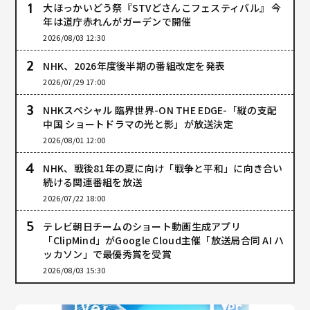
大ほっかいどう祭『STVどさんこフェスティバル』 今
年は道庁赤れんがガーデンで開催
2026/08/03 12:30
NHK、2026年度後半期の番組改定を発表
2026/07/29 17:00
NHKスペシャル 臨界世界-ON THE EDGE-「縦の支配
中国 ショートドラマの光と影」が放送決定
2026/08/01 12:00
NHK、戦後81年の夏に向け「戦争と平和」に向き合い
続ける関連番組を放送
2026/07/22 18:00
テレビ朝日チームのショート動画生成アプリ
「ClipMind」がGoogle Cloud主催「放送局合同 AI ハ
ッカソン」で最優秀賞を受賞
2026/08/03 15:30