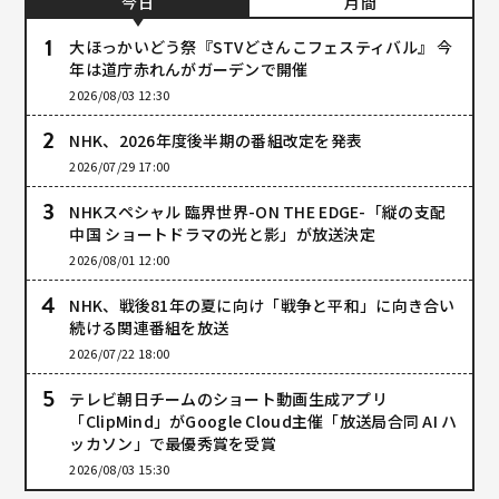
今日
月間
大ほっかいどう祭『STVどさんこフェスティバル』 今
年は道庁赤れんがガーデンで開催
2026/08/03 12:30
NHK、2026年度後半期の番組改定を発表
2026/07/29 17:00
NHKスペシャル 臨界世界-ON THE EDGE-「縦の支配
中国 ショートドラマの光と影」が放送決定
2026/08/01 12:00
NHK、戦後81年の夏に向け「戦争と平和」に向き合い
続ける関連番組を放送
2026/07/22 18:00
テレビ朝日チームのショート動画生成アプリ
「ClipMind」がGoogle Cloud主催「放送局合同 AI ハ
ッカソン」で最優秀賞を受賞
2026/08/03 15:30