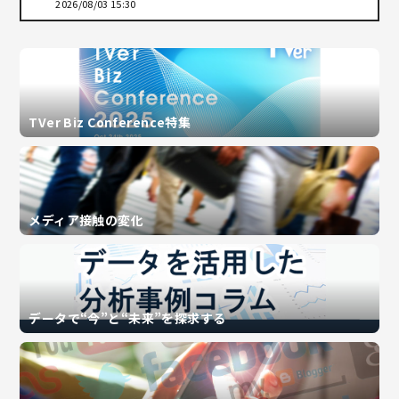
2026/08/03 15:30
TVer Biz Conference特集
メディア接触の変化
データで“今”と“未来”を探求する