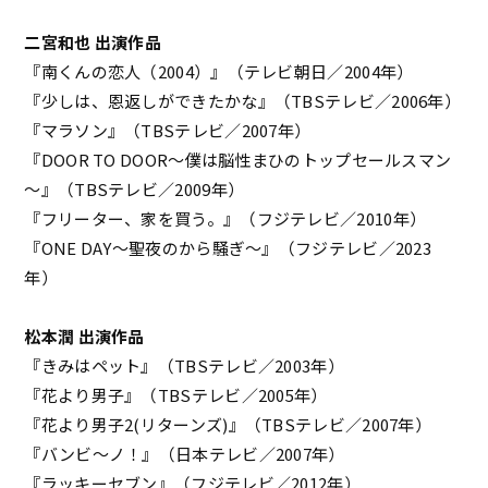
二宮和也 出演作品
『南くんの恋人（2004）』（テレビ朝日／2004年）
『少しは、恩返しができたかな』（TBSテレビ／2006年）
『マラソン』（TBSテレビ／2007年）
『DOOR TO DOOR～僕は脳性まひのトップセールスマン
～』（TBSテレビ／2009年）
『フリーター、家を買う。』（フジテレビ／2010年）
『ONE DAY～聖夜のから騒ぎ～』（フジテレビ／2023
年）
松本潤 出演作品
『きみはペット』（TBSテレビ／2003年）
『花より男子』（TBSテレビ／2005年）
『花より男子2(リターンズ)』（TBSテレビ／2007年）
『バンビ〜ノ！』（日本テレビ／2007年）
『ラッキーセブン』（フジテレビ／2012年）