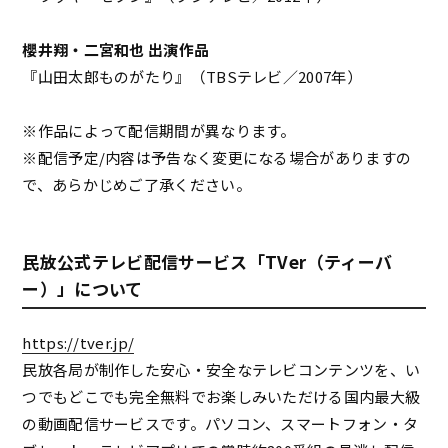
櫻井翔・二宮和也 出演作品
『山田太郎ものがたり』（TBSテレビ／2007年）
※作品によって配信期間が異なります。
※配信予定/内容は予告なく変更になる場合がありますの
で、あらかじめご了承ください。
民放公式テレビ配信サービス「TVer（ティーバ
ー）」について
https://tver.jp/
民放各局が制作した安心・安全なテレビコンテンツを、い
つでもどこでも完全無料でお楽しみいただける国内最大級
の動画配信サービスです。パソコン、スマートフォン・タ