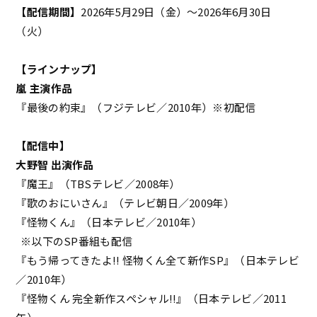
【配信期間】
2026年5月29日（金）～2026年6月30日
（火）
【ラインナップ】
嵐 主演作品
『最後の約束』（フジテレビ／2010年）※初配信
【配信中】
大野智 出演作品
『魔王』（TBSテレビ／2008年）
『歌のおにいさん』（テレビ朝日／2009年）
『怪物くん』（日本テレビ／2010年）
※以下のSP番組も配信
『もう帰ってきたよ!! 怪物くん全て新作SP』（日本テレビ
／2010年）
『怪物くん 完全新作スペシャル!!』（日本テレビ／2011