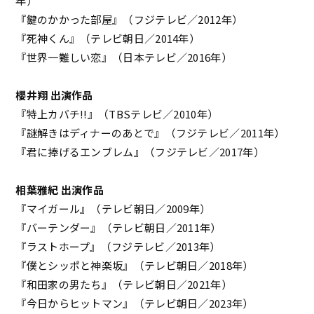
年）
『鍵のかかった部屋』（フジテレビ／2012年）
『死神くん』（テレビ朝日／2014年）
『世界一難しい恋』（日本テレビ／2016年）
櫻井翔 出演作品
『特上カバチ!!』（TBSテレビ／2010年）
『謎解きはディナーのあとで』（フジテレビ／2011年）
『君に捧げるエンブレム』（フジテレビ／2017年）
相葉雅紀 出演作品
『マイガール』（テレビ朝日／2009年）
『バーテンダー』（テレビ朝日／2011年）
『ラストホープ』（フジテレビ／2013年）
『僕とシッポと神楽坂』（テレビ朝日／2018年）
『和田家の男たち』（テレビ朝日／2021年）
『今日からヒットマン』（テレビ朝日／2023年）