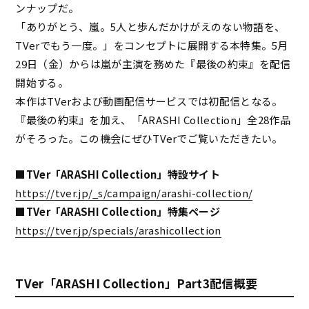
ンナップだ。
「ありがとう、嵐。5人と歩んだかけがえのない物語を、
TVerでもう一度。」をコンセプトに展開する本特集。5月
29日（金）からは嵐が主演を務めた『最後の約束』を配信
開始する。
本作はTVerおよび動画配信サービスでは初配信となる。
『最後の約束』を加え、「ARASHI Collection」全28作品
がそろった。この機会にぜひTVerでご覧いただきたい。
■TVer「ARASHI Collection」特設サイト
https://tver.jp/_s/campaign/arashi-collection/
■TVer「ARASHI Collection」特集ページ
https://tver.jp/specials/arashicollection
TVer「ARASHI Collection」Part3配信概要