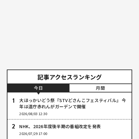
記事アクセスランキング
今日
月間
大ほっかいどう祭『STVどさんこフェスティバル』 今
年は道庁赤れんがガーデンで開催
2026/08/03 12:30
NHK、2026年度後半期の番組改定を発表
2026/07/29 17:00