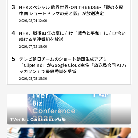
NHKスペシャル 臨界世界-ON THE EDGE-「縦の支配
中国 ショートドラマの光と影」が放送決定
2026/08/01 12:00
NHK、戦後81年の夏に向け「戦争と平和」に向き合い
続ける関連番組を放送
2026/07/22 18:00
テレビ朝日チームのショート動画生成アプリ
「ClipMind」がGoogle Cloud主催「放送局合同 AI ハ
ッカソン」で最優秀賞を受賞
2026/08/03 15:30
TVer Biz Conference特集