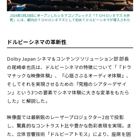
2026年3月28日にオープンしたシネマコンプレックス「ＴＯＨＯシネマズ 大井
町」には、都内のＴＯＨＯシネマズとして初めてドルビーシネマが導入された
ドルビーシネマの革新性
Dolby Japan シネマ＆コンテンツソリューション部 部長
の尾崎卓也氏は、ドルビーシネマの特徴について「『ドラ
マチックな映像体験』、『心揺さぶるオーディオ体験』、
そしてそれを実現させるための『究極のシアターデザイ
ン』という3つの要素でシネマ体験に大きな変革をもたら
した」と解説した。
映像面では最新鋭のレーザープロジェクター2台で投影
し、驚異的なコントラスト比や豊かな色彩表現を実現。ま
た、立体音響技術「ドルビーアトモス」により、座席を囲