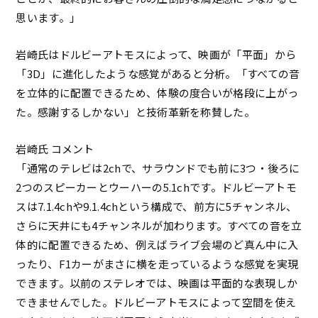
思います。」
岩崎氏はドルビーアトモスによって、映画が「平面」から
「3D」に進化したような感覚があると分析。「すべての音
を立体的に配置できるため、体験の度合いが格段に上がっ
た。感謝するしかない」と技術革新を称賛した。
岩崎氏 コメント
​​「通常のテレビは2chで、サラウンドでも前に3つ・後ろに
2つのスピーカーとウーハーの5.1chです。ドルビーアトモ
スは7.1.4chや9.1.4chという構成で、前方に5チャンネル、
さらに天井にも4チャンネルが加わります。すべての音を立
体的に配置できるため、例えばライブ会場のど真ん中に入
ったり、F1カーがまさに横を走っているような感覚を実現
できます。以前のステレオでは、映画は平面的な表現しか
できませんでした。ドルビーアトモスによって空間を使え