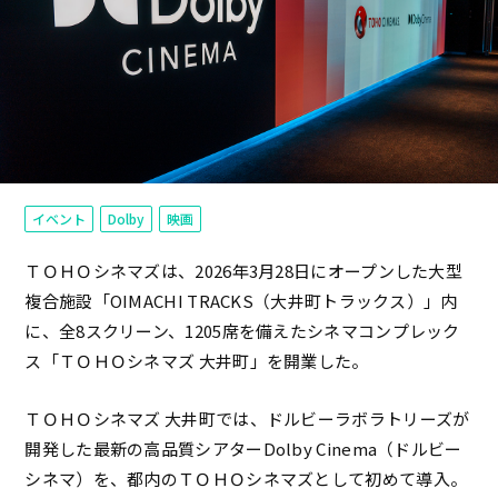
イベント
Dolby
映画
ＴＯＨＯシネマズは、2026年3月28日にオープンした大型
複合施設「OIMACHI TRACKS（大井町トラックス）」内
に、全8スクリーン、1205席を備えたシネマコンプレック
ス「ＴＯＨＯシネマズ 大井町」を開業した。
ＴＯＨＯシネマズ 大井町では、ドルビーラボラトリーズが
開発した最新の高品質シアターDolby Cinema（ドルビー
シネマ）を、都内のＴＯＨＯシネマズとして初めて導入。