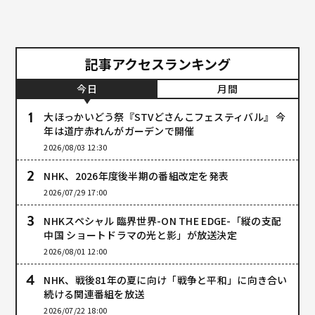
記事アクセスランキング
今日
月間
大ほっかいどう祭『STVどさんこフェスティバル』 今
年は道庁赤れんがガーデンで開催
2026/08/03 12:30
NHK、2026年度後半期の番組改定を発表
2026/07/29 17:00
NHKスペシャル 臨界世界-ON THE EDGE-「縦の支配
中国 ショートドラマの光と影」が放送決定
2026/08/01 12:00
NHK、戦後81年の夏に向け「戦争と平和」に向き合い
続ける関連番組を放送
2026/07/22 18:00