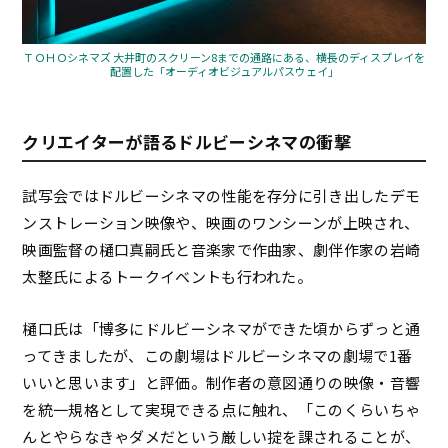
ＴＯＨＯシネマズ 大井町のスクリーン8までの通路にある、横長のディスプレイを
配置した「オーディオビジュアルパスウェイ」
クリエイターが語るドルビーシネマの衝撃
試写会ではドルビーシネマの性能を存分に引き出したデモ
ンストレーション映像や、映画のワンシーンが上映され、
映画監督の樋口真嗣氏と音楽家で作曲家、劇伴作家の岩崎
太整氏によるトークイベントも行われた。
樋口氏は「博多にドルビーシネマができた頃からずっと通
ってきましたが、この劇場はドルビーシネマの劇場で1番
いいと思います」と評価。制作者の意図通りの映像・音響
を統一規格として実現できる点に触れ、「このくらいちゃ
んとやらなきゃダメだという厳しい掟を課されることが、