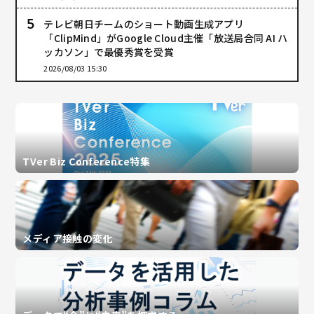
テレビ朝日チームのショート動画生成アプリ
「ClipMind」がGoogle Cloud主催「放送局合同 AI ハ
ッカソン」で最優秀賞を受賞
2026/08/03 15:30
TVer Biz Conference特集
メディア接触の変化