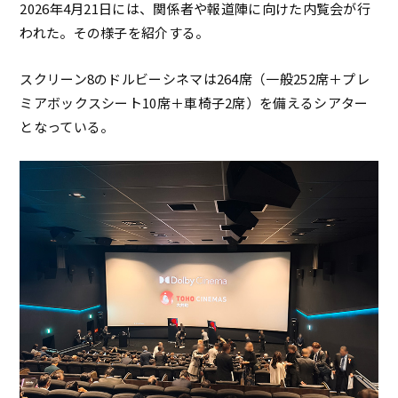
2026年4月21日には、関係者や報道陣に向けた内覧会が行
われた。その様子を紹介する。
スクリーン8のドルビーシネマは264席（一般252席＋プレ
ミアボックスシート10席＋車椅子2席）を備えるシアター
となっている。