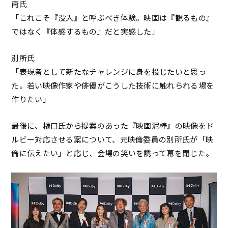
南氏
「これこそ『没入』と呼ぶべき体験。映画は『観るもの』
ではなく『体感するもの』だと実感した」
別所氏
「表現者として新たなチャレンジに身を投じたいと思っ
た。若い映像作家や俳優がこうした技術に触れられる場を
作りたい」
最後に、樋口氏から提案のあった『映画泥棒』の映像をド
ルビー対応させる案について、元映倫委員の別所氏が「映
倫に伝えたい」と応じ、会場の笑いを誘って幕を閉じた。