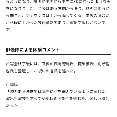
るようになり、映画が平面から本当に3Dになったような感
覚になりました。音楽はある方向から鳴り、歓声は後ろか
ら聞こえ、アナウンスは上から降ってくる。体験の度合い
が格段に上がった技術革新であり、感謝するしかないで
す。」
俳優陣による体験コメント
試写会終了後には、来賓の西岡徳馬氏、南果歩氏、別所哲
也氏も登壇し、お祝いの言葉を述べた。
西岡氏
「迫力ある映像では本当に空を飛んでいるように感じた。
演出も演技もすべてが変わる可能性を感じた、楽しい機会
だった」