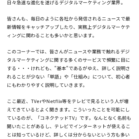
日々急速な進化を遂げるデジタルマーケティング業界。
皆さんも、毎日のように各社から発信されるニュースで最
新情報をキャッチアップしたり、実務上デジタルマーケテ
ィングに関わることも多いかと思います。
このコーナーでは、皆さんがニュースや業務で触れるデジ
タルマーケティングに関する多くのサービスで頻繁に目に
する・・・けれども、"基本"であるがゆえ、詳しく説明さ
れることが少ない「単語」や「仕組み」について、初心者
にもわかりやすく説明していきます。
ここ最近、TVerやNetflix等をテレビで見るという人が増
えてきているとよく聞きます。こういったことを可能にし
ているのが、「コネクテッドTV」です。なんとなく名前も
聞いたことがあるし、テレビでインターネットが使えるこ
とは知っているけど、詳しくは分からないという方も多い