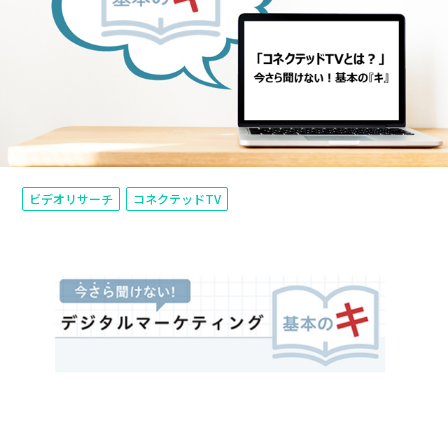
ビデオリサーチ
コネクテッドTV