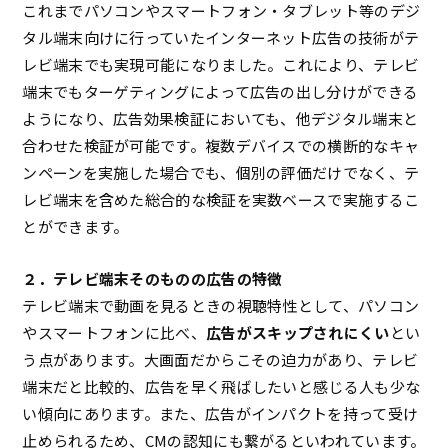
これまでパソコンやスマートフォン・タブレット等のデジ
タル端末向けに行っていたインターネット広告の技術がテ
レビ端末でも実現可能になりました。これにより、テレビ
端末でもターゲティングによって広告の出し分けができる
ようになり、広告効果検証においても、他デジタル端末と
合わせた検証が可能です。複数デバイスでの横断的なキャ
ンペーンを実施した場合でも、個別の評価だけでなく、テ
レビ端末を含めた総合的な検証を実数ベースで実施するこ
とができます。
２．テレビ端末そのものの広告の特徴
テレビ端末で動画を見るときの視聴特性として、パソコン
やスマートフォンに比べ、
広告がスキップされにくい
とい
う点があります。大画面だからこその迫力があり、テレビ
端末だと比較的、広告を早く飛ばしたいと感じる人も少な
い傾向にあります。また、広告がインパクトを持って受け
止められるため、CMの認知にも繋がるといわれています。