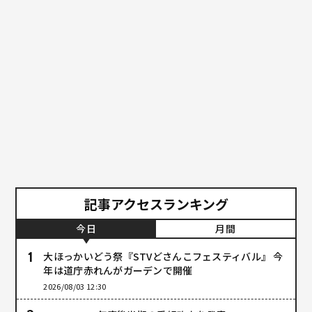
記事アクセスランキング
今日
月間
大ほっかいどう祭『STVどさんこフェスティバル』 今
年は道庁赤れんがガーデンで開催
2026/08/03 12:30