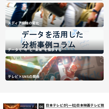
メディア接触の変化
データで“今”と“未来”を探求する
テレビ×SNSの関係
日本テレビが(一社)日本映画テレビ技
06