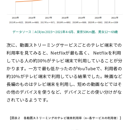
データソース：ACR/ex 2015～2021年4-6月、東京50Km圏、男女12～69歳
次に、動画ストリーミングサービスごとのテレビ端末での
利用率を見てみると、Netflixが最も高く、 Netflixを利用
している人の約30％がテレビ端末で利用していることが分
かります。一方で最も低かったのがYouTubeで、利用者の
約10％がテレビ端末で利用している結果でした。映画など
長編のものはテレビ端末を利用し、短めの動画などではそ
の他のデバイスを使うなど、デバイスごとの使い分けがな
されているようです。