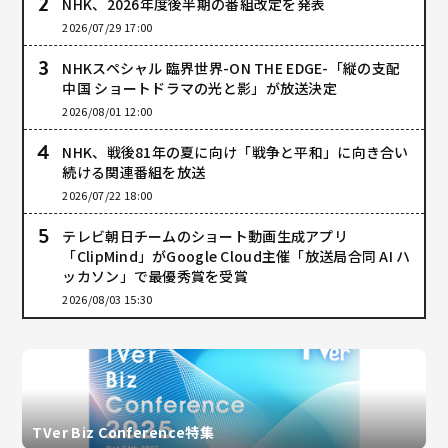
NHK、2026年度後半期の番組改定を発表
2026/07/29 17:00
NHKスペシャル 臨界世界-ON THE EDGE-「縦の支配
中国 ショートドラマの光と影」が放送決定
2026/08/01 12:00
NHK、戦後81年の夏に向け「戦争と平和」に向き合い
続ける関連番組を放送
2026/07/22 18:00
テレビ朝日チームのショート動画生成アプリ
「ClipMind」がGoogle Cloud主催「放送局合同 AI ハ
ッカソン」で最優秀賞を受賞
2026/08/03 15:30
TVer Biz Conference特集