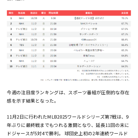
今週の注目度ランキングは、スポーツ番組が圧倒的な存在
感を示す結果となった。
11月2日に行われたMLB2025ワールドシリーズ第7戦は、9
年ぶりに最終戦までもつれる激闘となり、延長11回の末に
ドジャースが5対4で勝利。 球団史上初の2年連続ワールド