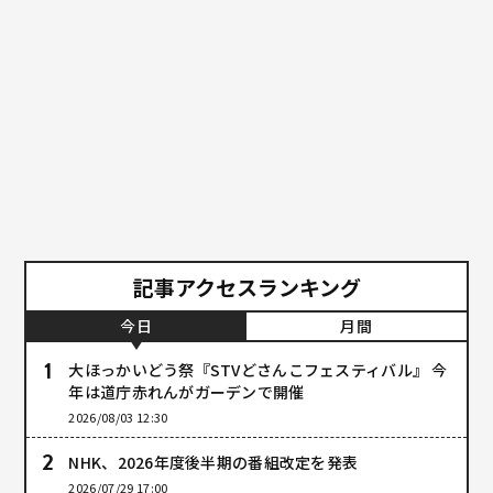
記事アクセスランキング
今日
月間
大ほっかいどう祭『STVどさんこフェスティバル』 今
年は道庁赤れんがガーデンで開催
2026/08/03 12:30
NHK、2026年度後半期の番組改定を発表
2026/07/29 17:00