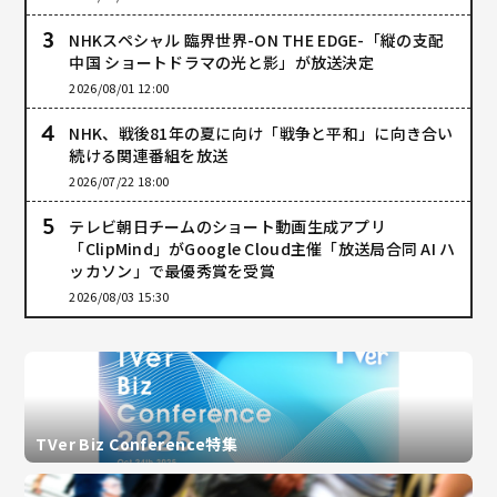
NHKスペシャル 臨界世界-ON THE EDGE-「縦の支配
中国 ショートドラマの光と影」が放送決定
2026/08/01 12:00
NHK、戦後81年の夏に向け「戦争と平和」に向き合い
続ける関連番組を放送
2026/07/22 18:00
テレビ朝日チームのショート動画生成アプリ
「ClipMind」がGoogle Cloud主催「放送局合同 AI ハ
ッカソン」で最優秀賞を受賞
2026/08/03 15:30
TVer Biz Conference特集