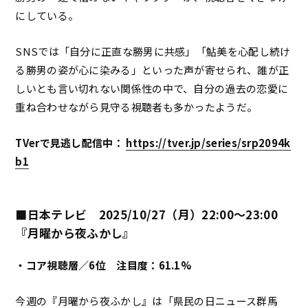
にしている。
SNSでは「自分に正直な勝男に共感」「鮎美を心配し続け
る勝男の姿が心に染みる」といった声が寄せられ、誰が正
しいとも言い切れない関係性の中で、自分の過去の恋愛に
重ね合わせながら見守る視聴者も多かったようだ。
TVerで見逃し配信中：
https://tver.jp/series/srp2094k
b1
■日本テレビ 2025/10/27（月）22:00～23:00
『月曜から夜ふかし』
・コア視聴層／6位 注目度：61.1%
今週の『月曜から夜ふかし』は「県民の日ニュース群馬