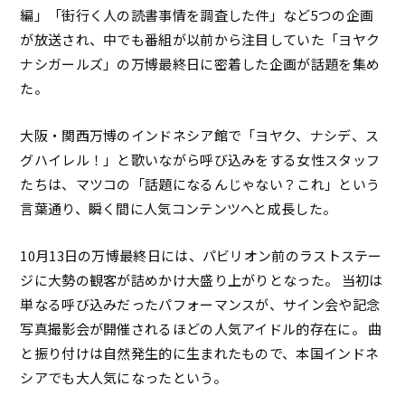
編」「街行く人の読書事情を調査した件」など5つの企画
が放送され、中でも番組が以前から注目していた「ヨヤク
ナシガールズ」の万博最終日に密着した企画が話題を集め
た。
大阪・関西万博のインドネシア館で「ヨヤク、ナシデ、ス
グハイレル！」と歌いながら呼び込みをする女性スタッフ
たちは、マツコの「話題になるんじゃない？これ」という
言葉通り、瞬く間に人気コンテンツへと成長した。
10月13日の万博最終日には、パビリオン前のラストステー
ジに大勢の観客が詰めかけ大盛り上がりとなった。 当初は
単なる呼び込みだったパフォーマンスが、サイン会や記念
写真撮影会が開催されるほどの人気アイドル的存在に。 曲
と振り付けは自然発生的に生まれたもので、本国インドネ
シアでも大人気になったという。