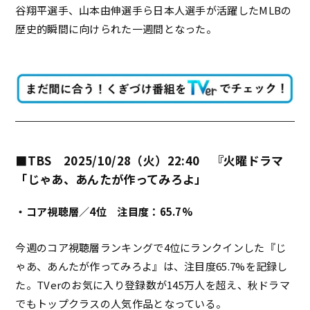
谷翔平選手、山本由伸選手ら日本人選手が活躍したMLBの
歴史的瞬間に向けられた一週間となった。
■TBS 2025/10/28（火）22:40 『火曜ドラマ
「じゃあ、あんたが作ってみろよ」
・コア視聴層／4位 注目度：65.7%
今週のコア視聴層ランキングで4位にランクインした『じ
ゃあ、あんたが作ってみろよ』は、注目度65.7%を記録し
た。TVerのお気に入り登録数が145万人を超え、秋ドラマ
でもトップクラスの人気作品となっている。