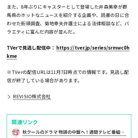
また、8年ぶりにキャスターとして登場した井森美幸が群
馬県のホットなニュースを紹介する企画や、読書の日に合
わせた街頭調査、菊地幸夫弁護士による法律相談など、バ
ラエティに富んだ内容が並んだ。
TVerで見逃し配信中：
https://tver.jp/series/srmwc0h
kme
※TVerの配信URLは11月7日時点での情報です。見逃し配
信が終了している場合があります。
REVISIO株式会社
関連リンク
秋クールのドラマ 物語の中盤へ！週間テレビ番組注目度ランキング【11月10日(月)～11月16日(日)】