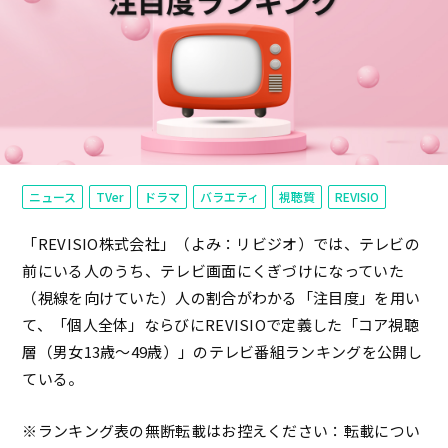
ニュース
TVer
ドラマ
バラエティ
視聴質
REVISIO
「REVISIO株式会社」（よみ：リビジオ）では、テレビの
前にいる人のうち、テレビ画面にくぎづけになっていた
（視線を向けていた）人の割合がわかる「注目度」を用い
て、「個人全体」ならびにREVISIOで定義した「コア視聴
層（男女13歳～49歳）」のテレビ番組ランキングを公開し
ている。
※ランキング表の無断転載はお控えください：転載につい