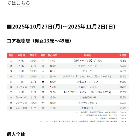
ては
こちら
■2025年10月27日(月)〜2025年11月2日(日)
コア視聴層（男女13歳～49歳）
個人全体