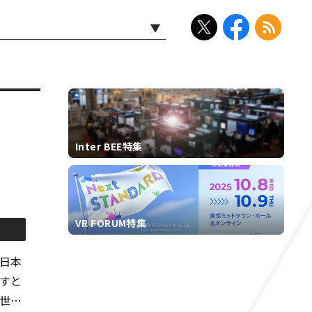
Inter BEE特集
VR FORUM特集
日本
すと
世界