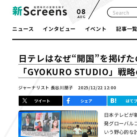
08
AUG
ニュース
インタビュー
イベント
記事一
日テレはなぜ“開国”を掲げ
「GYOKURO STUDIO」戦
ジャーナリスト 長谷川朋子
2025/12/22 12:00
ツイート
シェア
はて
日本テレビが
発グローバル
いう野心的な