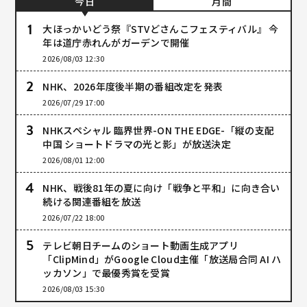
今日
月間
大ほっかいどう祭『STVどさんこフェスティバル』 今
年は道庁赤れんがガーデンで開催
2026/08/03 12:30
NHK、2026年度後半期の番組改定を発表
2026/07/29 17:00
NHKスペシャル 臨界世界-ON THE EDGE-「縦の支配
中国 ショートドラマの光と影」が放送決定
2026/08/01 12:00
NHK、戦後81年の夏に向け「戦争と平和」に向き合い
続ける関連番組を放送
2026/07/22 18:00
テレビ朝日チームのショート動画生成アプリ
「ClipMind」がGoogle Cloud主催「放送局合同 AI ハ
ッカソン」で最優秀賞を受賞
2026/08/03 15:30