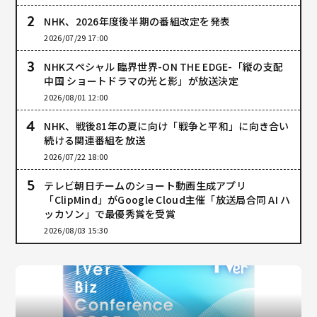
NHK、2026年度後半期の番組改定を発表
2026/07/29 17:00
NHKスペシャル 臨界世界-ON THE EDGE-「縦の支配
中国 ショートドラマの光と影」が放送決定
2026/08/01 12:00
NHK、戦後81年の夏に向け「戦争と平和」に向き合い
続ける関連番組を放送
2026/07/22 18:00
テレビ朝日チームのショート動画生成アプリ
「ClipMind」がGoogle Cloud主催「放送局合同 AI ハ
ッカソン」で最優秀賞を受賞
2026/08/03 15:30