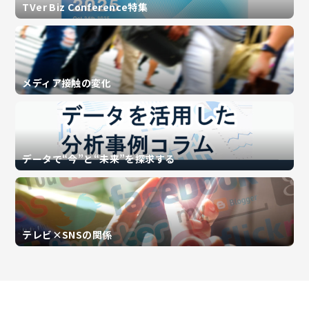
TVer Biz Conference特集
メディア接触の変化
データで“今”と“未来”を探求する
テレビ×SNSの関係