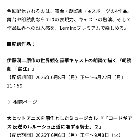
今回配信されるのは、舞台・朗読劇・eスポーツの4作品。
舞台や朗読劇ならではの表現力、キャストの熱演、そして
作品世界への没入感を、Leminoプレミアムで楽しめる。
■配信作品：
伊藤潤二原作の世界観を豪華キャストの朗読で描く『朗読
劇 「富江」』
【配信期間】2026年6月8日（月）正午～6月22日（月）
11：59
視聴ページ
大ヒットアニメを原作としたミュージカル 『「コードギア
ス 反逆のルルーシュ正道に准ずる騎士」２』
【配信期間】2026年6月8日（月）正午～9月8日（火）