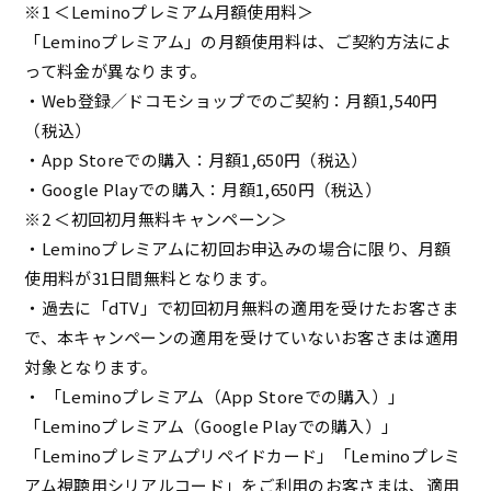
※1 ＜Leminoプレミアム月額使用料＞
「Leminoプレミアム」の月額使用料は、ご契約方法によ
って料金が異なります。
・Web登録／ドコモショップでのご契約：月額1,540円
（税込）
・App Storeでの購入：月額1,650円（税込）
・Google Playでの購入：月額1,650円（税込）
※2 ＜初回初月無料キャンペーン＞
・Leminoプレミアムに初回お申込みの場合に限り、月額
使用料が31日間無料となります。
・過去に「dTV」で初回初月無料の適用を受けたお客さま
で、本キャンペーンの適用を受けていないお客さまは適用
対象となります。
・ 「Leminoプレミアム（App Storeでの購入）」
「Leminoプレミアム（Google Playでの購入）」
「Leminoプレミアムプリペイドカード」「Leminoプレミ
アム視聴用シリアルコード」をご利用のお客さまは、適用