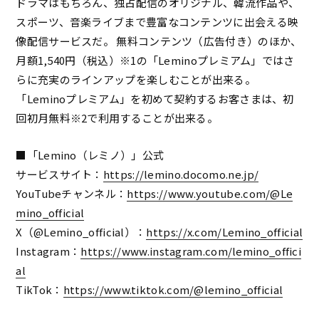
ドラマはもちろん、独占配信のオリジナル、韓流作品や、
スポーツ、音楽ライブまで豊富なコンテンツに出会える映
像配信サービスだ。 無料コンテンツ（広告付き）のほか、
月額1,540円（税込）※1の「Leminoプレミアム」ではさ
らに充実のラインアップを楽しむことが出来る。
「Leminoプレミアム」を初めて契約するお客さまは、初
回初月無料※2で利用することが出来る。
■「Lemino（レミノ）」公式
サービスサイト：
https://lemino.docomo.ne.jp/
YouTubeチャンネル：
https://www.youtube.com/@Le
mino_official
X（@Lemino_official）：
https://x.com/Lemino_official
Instagram：
https://www.instagram.com/lemino_offici
al
TikTok：
https://www.tiktok.com/@lemino_official