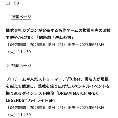
11：59
視聴ページ
株式会社カプコンが発売する名作ゲームの物語を声の演技
で鮮やかに描く 『朗読劇「逆転裁判」』
【配信期間】2026年6月8日（月）正午～2027年6月8日
（火）11：59
視聴ページ
プロチームや人気ストリーマー、VTuber、著名人が垣根
を越えて競演し、熱戦を繰り広げたスペシャルイベントを
振り返るダイジェスト映像『DREAM MATCH APEX
LEGENDS™ ハイライトSP』
【配信期間】2026年6月8日（月）正午～2027年6月8日
（火）11：59