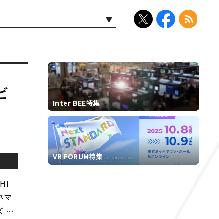
ビ
Inter BEE特集
VR FORUM特集
HI
ネマ