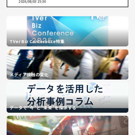
2026/08/03 15:30
TVer Biz Conference特集
メディア接触の変化
データで“今”と“未来”を探求する