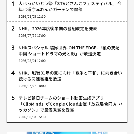
大ほっかいどう祭『STVどさんこフェスティバル』 今
年は道庁赤れんがガーデンで開催
2026/08/03 12:30
NHK、2026年度後半期の番組改定を発表
2026/07/29 17:00
NHKスペシャル 臨界世界-ON THE EDGE-「縦の支配
中国 ショートドラマの光と影」が放送決定
2026/08/01 12:00
NHK、戦後81年の夏に向け「戦争と平和」に向き合い
続ける関連番組を放送
2026/07/22 18:00
テレビ朝日チームのショート動画生成アプリ
「ClipMind」がGoogle Cloud主催「放送局合同 AI ハ
ッカソン」で最優秀賞を受賞
2026/08/03 15:30