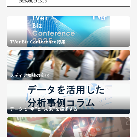
2026/08/03 15:30
TVer Biz Conference特集
メディア接触の変化
データで“今”と“未来”を探求する