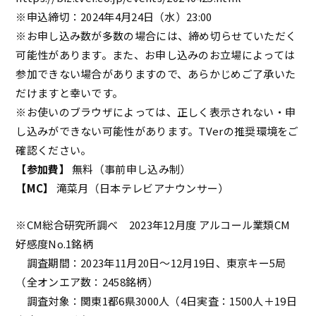
※申込締切：2024年4月24日（水）23:00
※お申し込み数が多数の場合には、締め切らせていただく
可能性があります。また、お申し込みのお立場によっては
参加できない場合がありますので、あらかじめご了承いた
だけますと幸いです。
※お使いのブラウザによっては、正しく表示されない・申
し込みができない可能性があります。TVerの推奨環境をご
確認ください。
【参加費】
無料（事前申し込み制）
【MC】
滝菜月（日本テレビアナウンサー）
※CM総合研究所調べ 2023年12月度 アルコール業類CM
好感度No.1銘柄
調査期間：2023年11月20日〜12月19日、東京キー5局
（全オンエア数：2458銘柄）
調査対象：関東1都6県3000人（4日実査：1500人＋19日