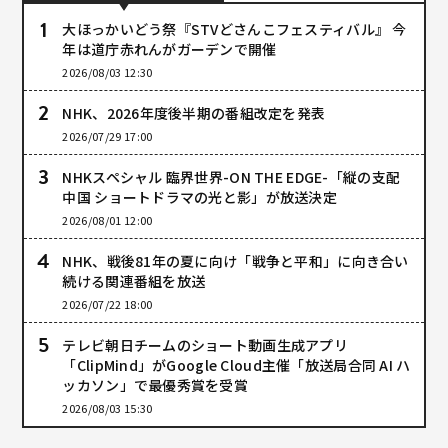
大ほっかいどう祭『STVどさんこフェスティバル』 今
年は道庁赤れんがガーデンで開催
2026/08/03 12:30
NHK、2026年度後半期の番組改定を発表
2026/07/29 17:00
NHKスペシャル 臨界世界-ON THE EDGE-「縦の支配
中国 ショートドラマの光と影」が放送決定
2026/08/01 12:00
NHK、戦後81年の夏に向け「戦争と平和」に向き合い
続ける関連番組を放送
2026/07/22 18:00
テレビ朝日チームのショート動画生成アプリ
「ClipMind」がGoogle Cloud主催「放送局合同 AI ハ
ッカソン」で最優秀賞を受賞
2026/08/03 15:30